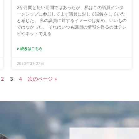
2か月間と短い期間ではあったが、私はこの議員インタ
ーンシップに参加してまず議員に対して誤解をしていた
と感じた。 私の議員に対するイメージは始め、いいもの
ではなかった。 それはいつも議員の情報を得るのはテレ
ビやネットで見る
> 続きはこちら
2020年3月27日
2
3
4
次のページ »