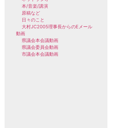
本/音楽/講演
原稿など
日々のこと
大村JC2005理事長からのEメール
動画
県議会本会議動画
県議会委員会動画
市議会本会議動画