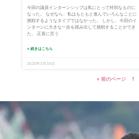
今回の議員インターンシップは私にとって特別なものに
なった。 なぜなら、私はもともと進んでいろんなことに
挑戦するようなタイプではなかった。 しかし、今回のイ
ンターンに大きな一歩を踏み出して挑戦することができ
た。 正直に言う
> 続きはこちら
2020年3月30日
« 前のページ
1