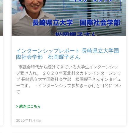
インターンシップレポート 長崎県立大学国
際社会学部 松岡耀子さん
市議会時代から続けてきている大学生インターンシッ
プ受け入れ。 ２０２０年夏北村タカトシインターンシッ
プ 長崎県立大学国際社会学部 松岡耀子さんインタビュ
ーです。 ・インターンシップ参加きっかけと目的につい
て
> 続きはこちら
2020年11月4日