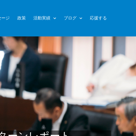
セージ
政策
活動実績
ブログ
応援する
ターンレポート