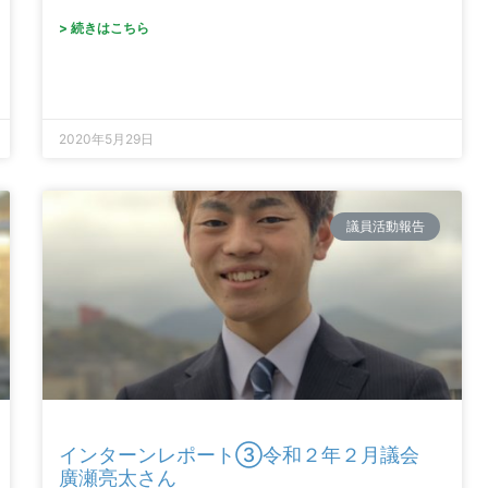
> 続きはこちら
2020年5月29日
議員活動報告
インターンレポート③令和２年２月議会
廣瀬亮太さん