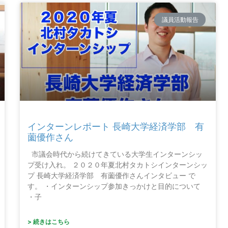
議員活動報告
インターンレポート 長崎大学経済学部 有
薗優作さん
市議会時代から続けてきている大学生インターンシッ
プ受け入れ。 ２０２０年夏北村タカトシインターンシッ
プ 長崎大学経済学部 有薗優作さんインタビュー で
す。 ・インターンシップ参加きっかけと目的について
・子
> 続きはこちら