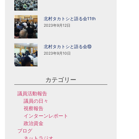
北村タカトシと語る会11th
2023年9月12日
北村タカトシと語る会⑩
2023年9月10日
カテゴリー
議員活動報告
議員の日々
視察報告
インターンレポート
政治資金
ブログ
ネットラジオ