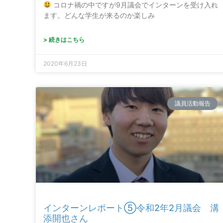
コロナ禍の中ですが9月議会でインターンを受け入れ
ます。どんな学生が来るのか楽しみ
> 続きはこちら
2020年6月23日
議員活動報告
インターンレポート⑤令和2年2月議会 溝
添開也さん