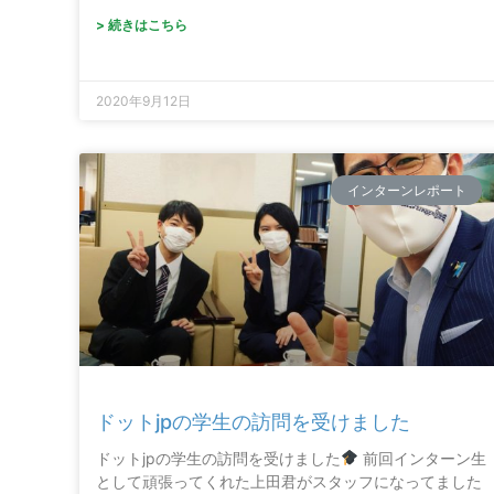
> 続きはこちら
2020年9月12日
インターンレポート
ドットjpの学生の訪問を受けました
ドットjpの学生の訪問を受けました
前回インターン生
として頑張ってくれた上田君がスタッフになってました