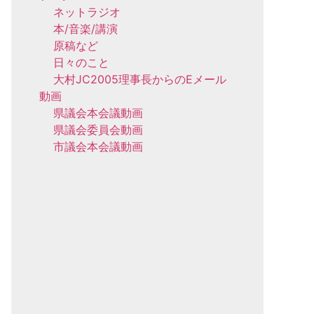
ネットラジオ
本/音楽/講演
原稿など
日々のこと
大村JC2005理事長からのEメール
動画
県議会本会議動画
県議会委員会動画
市議会本会議動画