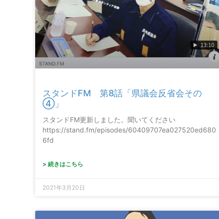
スタンドFM 第8話「県議会反省会その
④」
スタンドFM更新しました。聞いてください
https://stand.fm/episodes/60409707ea027520ed680
6fd
> 続きはこちら
2021年3月20日