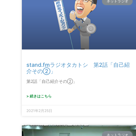
ネットラジオ
stand.fmラジオタカトシ 第2話「自己紹
介その②」
第2話「自己紹介その②」
> 続きはこちら
2021年2月25日
ネットラジオ