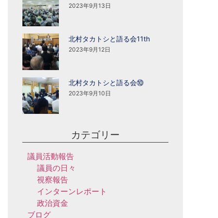
2023年9月13日
北村タカトシと語る会11th
2023年9月12日
北村タカトシと語る会⑩
2023年9月10日
カテゴリー
議員活動報告
議員の日々
視察報告
インターンレポート
政治資金
ブログ