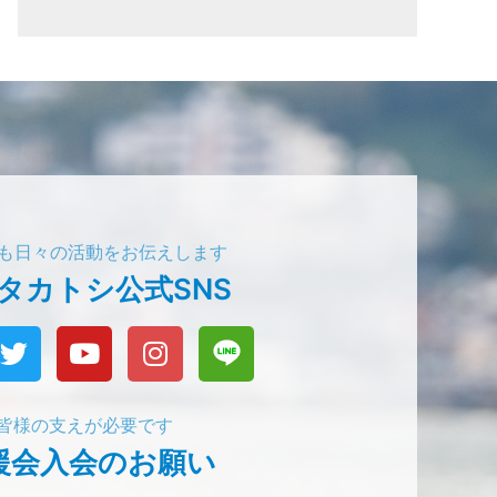
でも日々の活動をお伝えします
タカトシ公式SNS
皆様の支えが必要です
援会入会のお願い