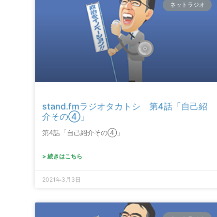
ネットラジオ
stand.fmラジオタカトシ 第4話「自己紹
介その④」
第4話「自己紹介その④」
> 続きはこちら
2021年3月3日