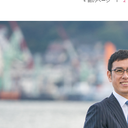
« 前のページ
1
2