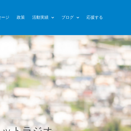
セージ
政策
活動実績
ブログ
応援する
ネットラジオ