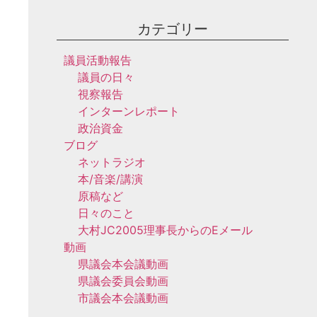
カテゴリー
議員活動報告
議員の日々
視察報告
インターンレポート
政治資金
ブログ
ネットラジオ
本/音楽/講演
原稿など
日々のこと
大村JC2005理事長からのEメール
動画
県議会本会議動画
県議会委員会動画
市議会本会議動画