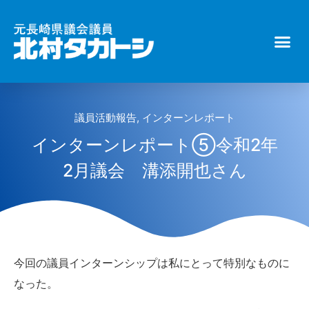
議員活動報告
,
インターンレポート
インターンレポート⑤令和2年
2月議会 溝添開也さん
今回の議員インターンシップは私にとって特別なものに
なった。