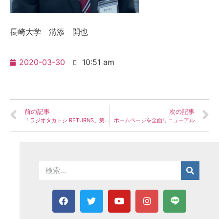
長崎大学 溝添 開也
2020-03-30
10:51 am
前の記事
次の記事
「ラジオタカトシ RETURNS」第９２回配信 / 県議会反省会 2020年2月議会 溝添開也さん
ホームページを全面リニューアル