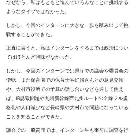
なぜなら、私はもともと進んでいろんなことに挑戦する
ようなタイプではなかった。
しかし、今回のインターンに大きな一歩を踏み出して挑
戦することができた。
正直に言うと、私はインターンをするまでは政治につい
てはほとんど興味がなかった。
しかし、今回のインターンでは県庁での議会や委員会の
傍聴、また保育園での保育士や妊婦さんとの意見交換
や、大村市役所での予算の話し合いなどを通して例え
ば、IR誘致問題や九州新幹線西九州ルートの全線フル規
格化や人口減少など長崎県や大村市で問題になっている
ことを知ることができた。
議会での一般質問では、インターン生も事前に調査を行