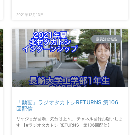
2021年12月13日
議員活動報告
「動画」ラジオタカトシRETURNS 第106
回配信
リケジョが登場、気分は上々。 チャネル登録お願いしま
す 【#ラジオタカトシ RETURNS 第106回配信】