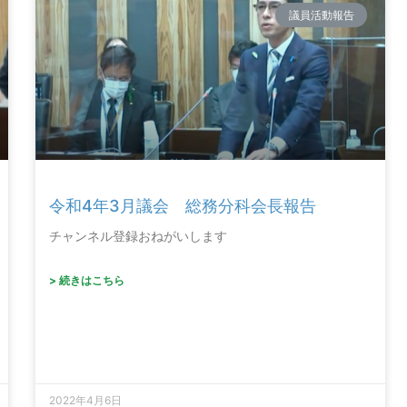
議員活動報告
令和4年3月議会 総務分科会長報告
チャンネル登録おねがいします
> 続きはこちら
2022年4月6日