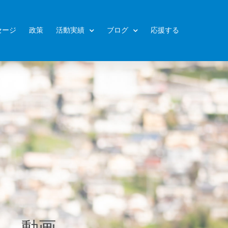
セージ
政策
活動実績
ブログ
応援する
動画