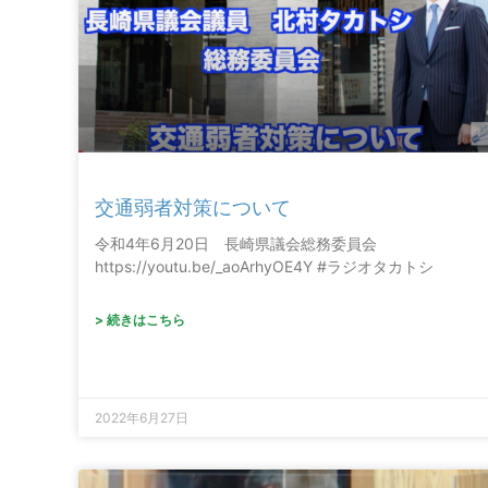
交通弱者対策について
令和4年6月20日 長崎県議会総務委員会
https://youtu.be/_aoArhyOE4Y #ラジオタカトシ
> 続きはこちら
2022年6月27日