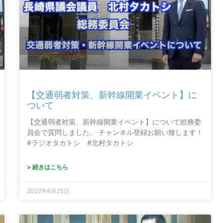
【交通弱者対策、新幹線開業イベント】に
ついて
【交通弱者対策、新幹線開業イベント】について総務委
員会で質問しました。 チャンネル登録お願い致します！
#ラジオタカトシ #北村タカトシ
> 続きはこちら
2022年6月25日