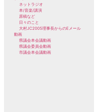
ネットラジオ
本/音楽/講演
原稿など
日々のこと
大村JC2005理事長からのEメール
動画
県議会本会議動画
県議会委員会動画
市議会本会議動画