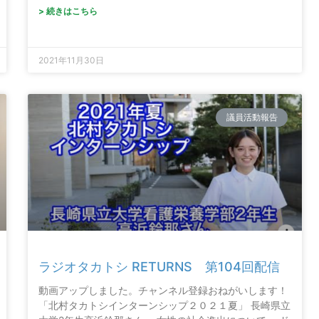
> 続きはこちら
2021年11月30日
議員活動報告
ラジオタカトシ RETURNS 第104回配信
動画アップしました。チャンネル登録おねがいします！
「北村タカトシインターンシップ２０２１夏」 長崎県立