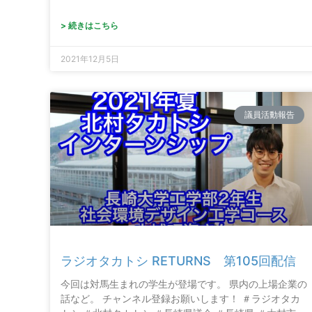
> 続きはこちら
2021年12月5日
議員活動報告
ラジオタカトシ RETURNS 第105回配信
今回は対馬生まれの学生が登場です。 県内の上場企業の
話など。 チャンネル登録お願いします！ ＃ラジオタカ