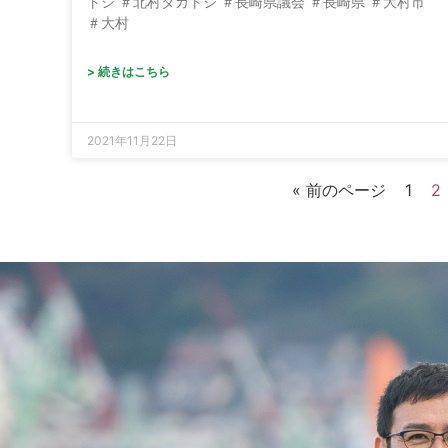
トシ ＃北村タカトシ ＃長崎県議会 ＃長崎県 ＃大村市
＃大村
> 続きはこちら
2021年11月22日
« 前のページ
1
2