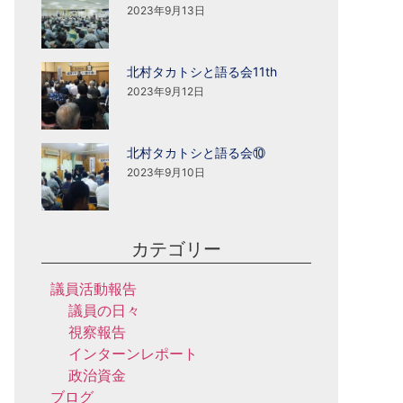
2023年9月13日
北村タカトシと語る会11th
2023年9月12日
北村タカトシと語る会⑩
2023年9月10日
カテゴリー
議員活動報告
議員の日々
視察報告
インターンレポート
政治資金
ブログ