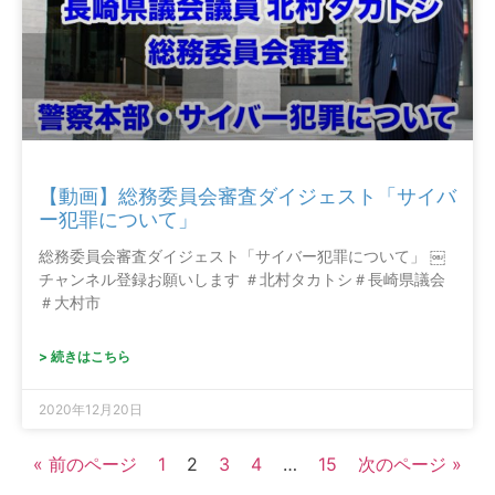
【動画】総務委員会審査ダイジェスト「サイバ
ー犯罪について」
総務委員会審査ダイジェスト「サイバー犯罪について」 ￼
チャンネル登録お願いします ＃北村タカトシ＃長崎県議会
＃大村市
> 続きはこちら
2020年12月20日
« 前のページ
1
2
3
4
…
15
次のページ »