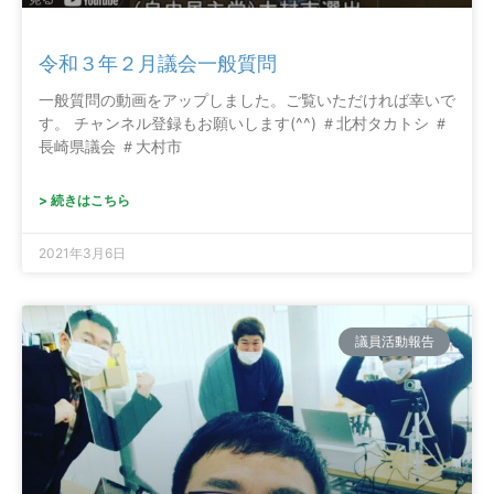
令和３年２月議会一般質問
一般質問の動画をアップしました。ご覧いただければ幸いで
す。 チャンネル登録もお願いします(^^) ＃北村タカトシ ＃
長崎県議会 ＃大村市
> 続きはこちら
2021年3月6日
議員活動報告