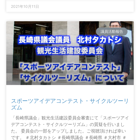
2021年10月11日
議員活動報告
スポーツアイデアコンテスト・サイクルツーリ
ズム
「長崎県議会」観光生活建設委員会審査にて「スポーツアイ
デアコンテスト・サイクルツーリズム」の質疑を行いまし
た。 委員会の一部をアップしました。ご視聴頂ければ幸い
です。 ＃北村タカトシ ＃長崎県議会 ＃長崎県 ＃大村市 ＃