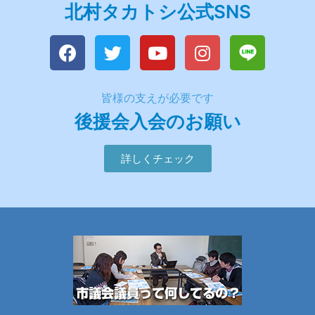
北村タカトシ公式SNS
皆様の支えが必要です
後援会入会のお願い
詳しくチェック