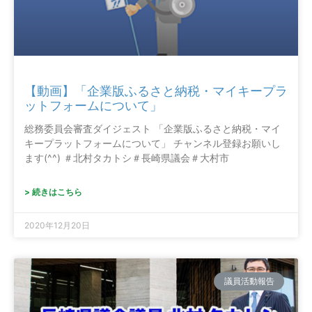
【動画】「企業版ふるさと納税・マイキープラ
ットフォームについて」
総務委員会審査ダイジェスト 「企業版ふるさと納税・マイ
キープラットフォームについて」 チャンネル登録お願いし
ます(^^) ＃北村タカトシ＃長崎県議会＃大村市
> 続きはこちら
2020年12月20日
議員活動報告