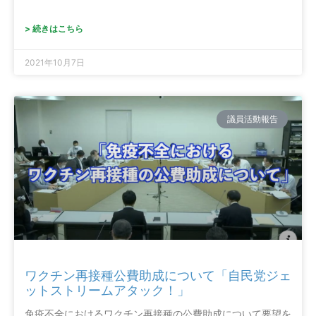
> 続きはこちら
2021年10月7日
議員活動報告
ワクチン再接種公費助成について「自民党ジェ
ットストリームアタック！」
免疫不全におけるワクチン再接種の公費助成について要望を