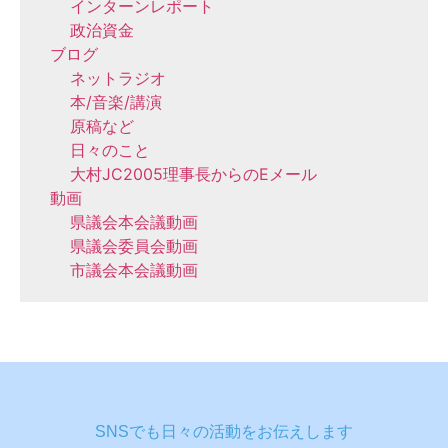
インターンレポート
政治資金
ブログ
ネットラジオ
本/音楽/講演
原稿など
日々のこと
大村JC2005理事長からのEメール
動画
県議会本会議動画
県議会委員会動画
市議会本会議動画
SNSでも日々の活動をお伝えします