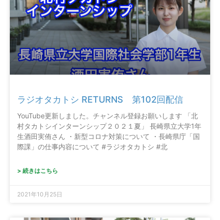
ラジオタカトシ RETURNS 第102回配信
YouTube更新しました。チャンネル登録お願いします 「北
村タカトシインターンシップ２０２１夏」 長崎県立大学1年
生酒田実侑さん ・新型コロナ対策について ・長崎県庁「国
際課」の仕事内容について #ラジオタカトシ #北
> 続きはこちら
2021年10月25日