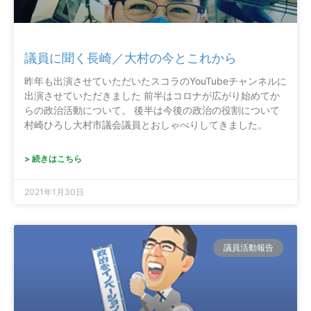
議員に聞く長崎／大村の今とこれから
昨年も出演させていただいたスコラのYouTubeチャンネルに
出演させていただきました 前半はコロナが広がり始めてか
らの政治活動について。 後半は今後の政治の役割について
村崎ひろし大村市議会議員とおしゃべりしてきました。
> 続きはこちら
2021年1月30日
議員活動報告