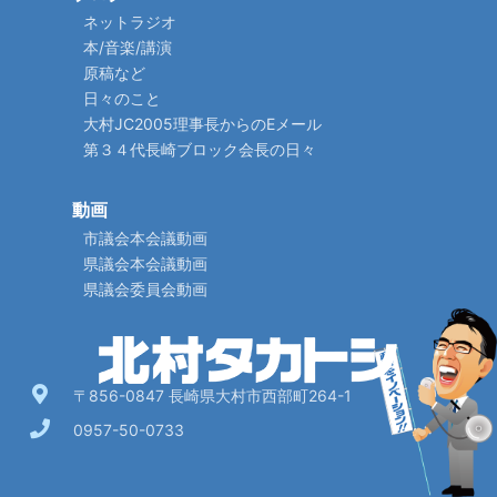
ネットラジオ
本/音楽/講演
原稿など
日々のこと
大村JC2005理事長からのEメール
第３４代長崎ブロック会長の日々
動画
市議会本会議動画
県議会本会議動画
県議会委員会動画
〒856-0847 長崎県大村市西部町264-1
0957-50-0733