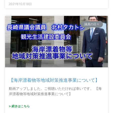
2021年10月18日
議員の日々
【海岸漂着物等地域対策推進事業について】
動画アップしました。ご視聴いただければ幸いです。 【海
岸漂着物等地域対策推進事業について】
> 続きはこちら