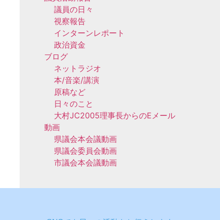
議員の日々
視察報告
インターンレポート
政治資金
ブログ
ネットラジオ
本/音楽/講演
原稿など
日々のこと
大村JC2005理事長からのEメール
動画
県議会本会議動画
県議会委員会動画
市議会本会議動画