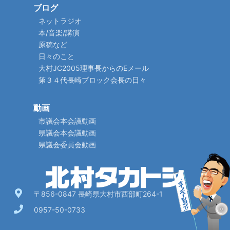
ブログ
ネットラジオ
本/音楽/講演
原稿など
日々のこと
大村JC2005理事長からのEメール
第３４代長崎ブロック会長の日々
動画
市議会本会議動画
県議会本会議動画
県議会委員会動画
〒856-0847 長崎県大村市西部町264-1
0957-50-0733