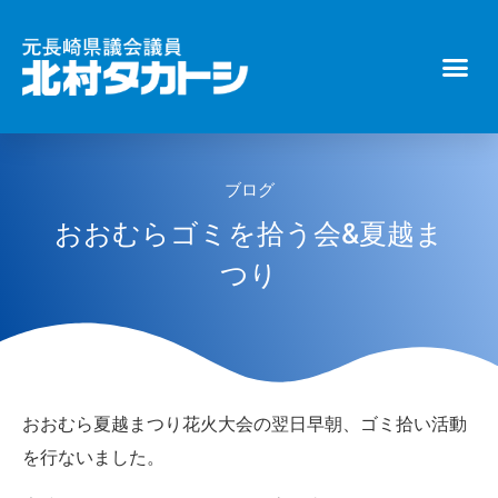
ブログ
おおむらゴミを拾う会&夏越ま
つり
おおむら夏越まつり花火大会の翌日早朝、ゴミ拾い活動
を行ないました。