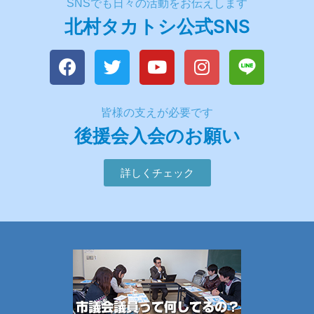
SNSでも日々の活動をお伝えします
北村タカトシ公式SNS
皆様の支えが必要です
後援会入会のお願い
詳しくチェック