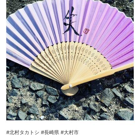
#北村タカトシ #長崎県 #大村市