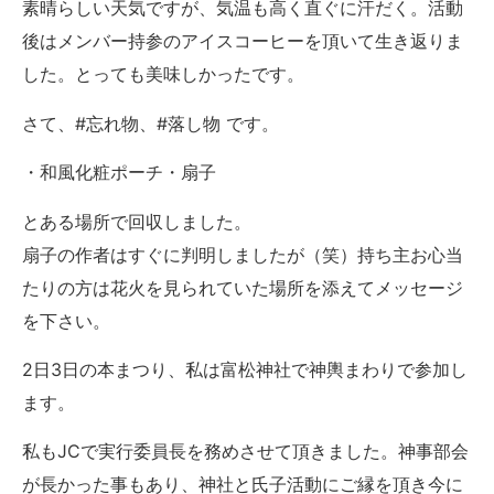
素晴らしい天気ですが、気温も高く直ぐに汗だく。活動
後はメンバー持参のアイスコーヒーを頂いて生き返りま
した。とっても美味しかったです。
さて、#忘れ物、#落し物 です。
・和風化粧ポーチ・扇子
とある場所で回収しました。
扇子の作者はすぐに判明しましたが（笑）持ち主お心当
たりの方は花火を見られていた場所を添えてメッセージ
を下さい。
2日3日の本まつり、私は富松神社で神輿まわりで参加し
ます。
私もJCで実行委員長を務めさせて頂きました。神事部会
が長かった事もあり、神社と氏子活動にご縁を頂き今に