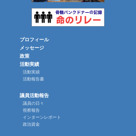
プロフィール
メッセージ
政策
活動実績
活動実績
活動報告書
議員活動報告
議員の日々
視察報告
インターンレポート
政治資金