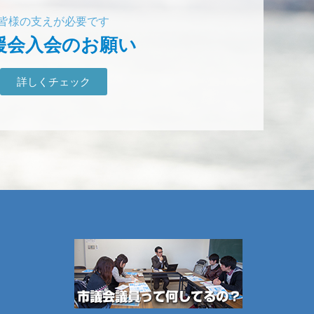
皆様の支えが必要です
援会入会のお願い
詳しくチェック