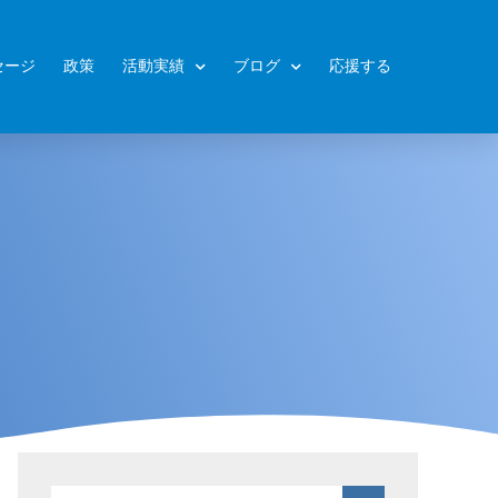
セージ
政策
活動実績
ブログ
応援する