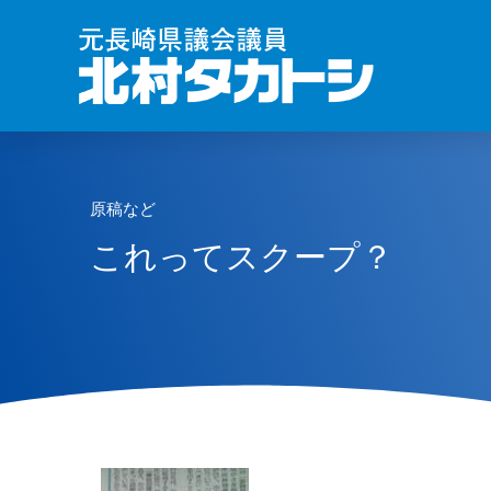
原稿など
これってスクープ？