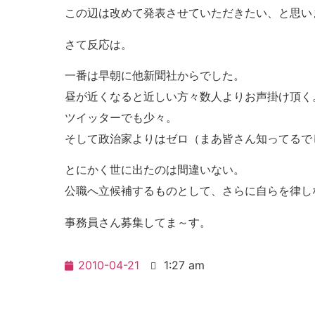
この辺は改めて発表させていただきたい、と思い
さて反応は。
一番は早朝に他新聞社からでした。
昼が近くなると近しい方々数人よりお声掛け頂く
ツイッターでも少々。
そして政治家よりはゼロ（まあ皆さん知ってるで
とにかく世に出たのは間違いない。
公職へ立候補するものとして、さらに自らを律し
事務員さん募集してま～す。
2010-04-21
1:27 am