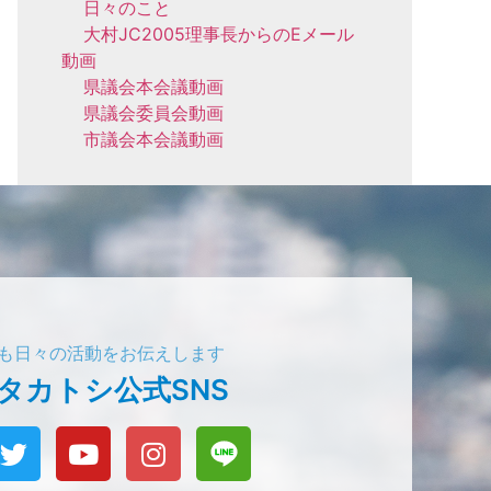
日々のこと
大村JC2005理事長からのEメール
動画
県議会本会議動画
県議会委員会動画
市議会本会議動画
でも日々の活動をお伝えします
タカトシ公式SNS