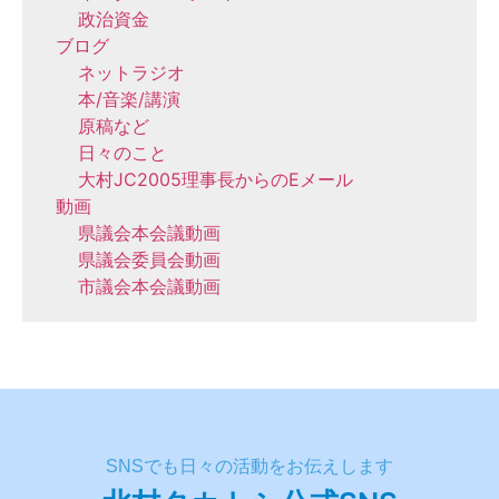
政治資金
ブログ
ネットラジオ
本/音楽/講演
原稿など
日々のこと
大村JC2005理事長からのEメール
動画
県議会本会議動画
県議会委員会動画
市議会本会議動画
SNSでも日々の活動をお伝えします