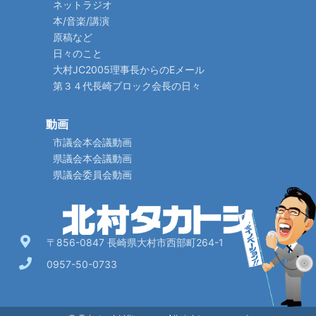
ネットラジオ
本/音楽/講演
原稿など
日々のこと
大村JC2005理事長からのEメール
第３４代長崎ブロック会長の日々
動画
市議会本会議動画
県議会本会議動画
県議会委員会動画
〒856-0847 長崎県大村市西部町264-1
0957-50-0733