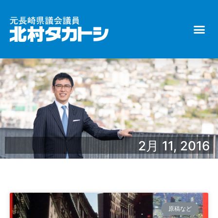
2月 11, 2016
原稿など