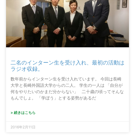
二名のインターン生を受け入れ、最初の活動は
ラジオ収録。
数年前からインターン生を受け入れています。 今回は長崎
大学と長崎外国語大学からの二人。 学生の一人は 「自分が
何をやりたいのかまだ分からない」 二十歳の頃ってそんな
もんでしょ。 「学ぼう」とする姿勢があるだ
> 続きはこちら
2016年2月11日