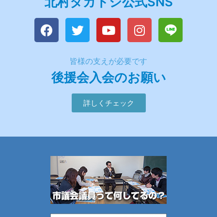
北村タカトシ公式SNS
皆様の支えが必要です
後援会入会のお願い
詳しくチェック