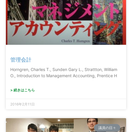
管理会計
Horngren, Charles T., Sunden Gary L., Strattton, William
O., Introduction to Management Accounting, Prentice H
> 続きはこちら
2016年2月11日
議員の日々