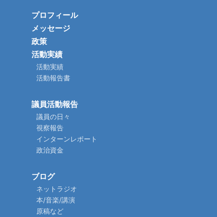
プロフィール
メッセージ
政策
活動実績
活動実績
活動報告書
議員活動報告
議員の日々
視察報告
インターンレポート
政治資金
ブログ
ネットラジオ
本/音楽/講演
原稿など