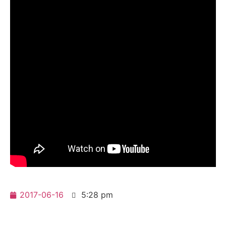
2017-06-16
5:28 pm