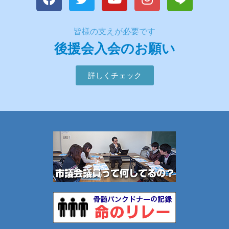
皆様の支えが必要です
後援会入会のお願い
詳しくチェック