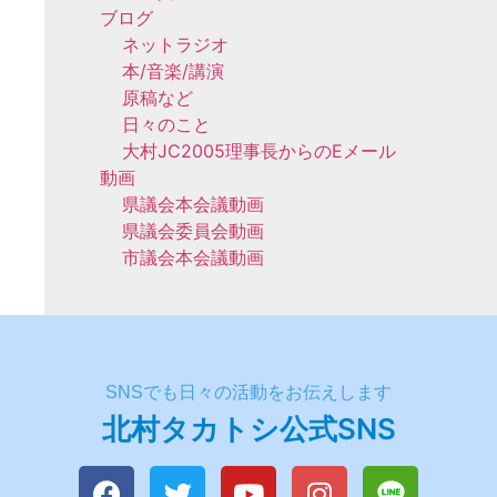
ブログ
ネットラジオ
本/音楽/講演
原稿など
日々のこと
大村JC2005理事長からのEメール
動画
県議会本会議動画
県議会委員会動画
市議会本会議動画
SNSでも日々の活動をお伝えします
北村タカトシ公式SNS