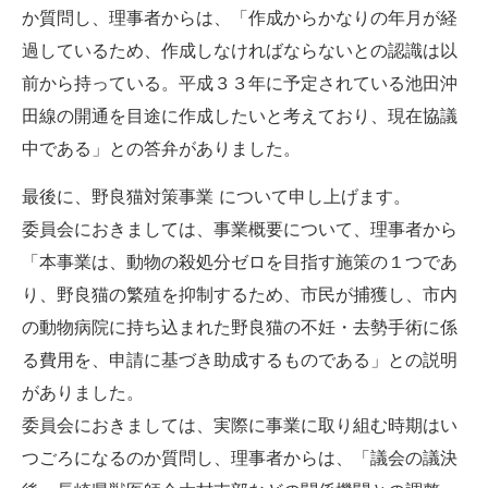
か質問し、理事者からは、「作成からかなりの年月が経
過しているため、作成しなければならないとの認識は以
前から持っている。平成３３年に予定されている池田沖
田線の開通を目途に作成したいと考えており、現在協議
中である」との答弁がありました。
最後に、野良猫対策事業 について申し上げます。
委員会におきましては、事業概要について、理事者から
「本事業は、動物の殺処分ゼロを目指す施策の１つであ
り、野良猫の繁殖を抑制するため、市民が捕獲し、市内
の動物病院に持ち込まれた野良猫の不妊・去勢手術に係
る費用を、申請に基づき助成するものである」との説明
がありました。
委員会におきましては、実際に事業に取り組む時期はい
つごろになるのか質問し、理事者からは、「議会の議決