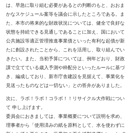
は、早急に取り組む必要があるとの判断のもと、おおま
かなスケジュール案等を議会に示したところである。ま
た、本市の将来的な財政状況については、健全で良好な
状態を持続できる見通しであることに加え、国において
公共施設等適正管理推進事業債といった有利な起債が新
たに創設されたことから、これを活用し、取り組んでい
きたい。また、当初予算については、例年どおり、財政
課で立てている歳入予測や枠配分といったルールに基づ
き、編成しており、新市庁舎建設を見据えて、事業化を
見送ったものなどは一切ない」との答弁がありました。
次に、ラボ！ラボ！コラボ！！リサイクル大作戦につい
て 申し上げます。
委員会におきましては、事業概要について説明を求め、
理事者から「使用済みの紙を原料として、水を使わずに