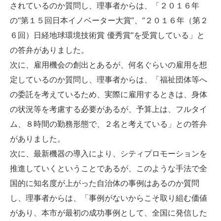
されているのか質問し、理事者からは、「２０１６年
の“第１５回日本イノベーター大賞”、“２０１６年（第２
６回）日経地球環境技術賞 優秀賞”を受賞している」と
の答弁がありました。
次に、雇用機会の創出とあるが、何名ぐらいの雇用を想
定しているのか質問し、理事者からは、「福祉団体等へ
の委託を考えているため、実際に雇用するときは、身体
の状況等を考慮する必要があるが、予算上は、フルタイ
ム、８時間の勤務形態で、２名と考えている」との答弁
がありました。
次に、最新機器の導入により、シティプロモーションを
推進していくということであるが、このような手法で全
国的に知名度が上がった自治体の事例はあるのか質問
し、理事者からは、「事例がないからこそ取り組む価値
があり、本市が最初の成功事例として、全国に発信した