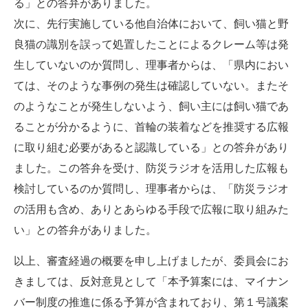
る」との答弁がありました。
次に、先行実施している他自治体において、飼い猫と野
良猫の識別を誤って処置したことによるクレーム等は発
生していないのか質問し、理事者からは、「県内におい
ては、そのような事例の発生は確認していない。またそ
のようなことが発生しないよう、飼い主には飼い猫であ
ることが分かるように、首輪の装着などを推奨する広報
に取り組む必要があると認識している」との答弁があり
ました。この答弁を受け、防災ラジオを活用した広報も
検討しているのか質問し、理事者からは、「防災ラジオ
の活用も含め、ありとあらゆる手段で広報に取り組みた
い」との答弁がありました。
以上、審査経過の概要を申し上げましたが、委員会にお
きましては、反対意見として「本予算案には、マイナン
バー制度の推進に係る予算が含まれており、第１号議案