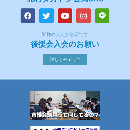
皆様の支えが必要です
後援会入会のお願い
詳しくチェック