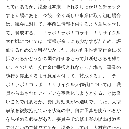
とではあるが、議会は本来、それをしっかりとチェック
する立場にある。今後、全く新しい事業に取り組む場合
は、議会に対して、事前に情報提供するよう意見を付し
て、賛成する」、「ラボ！ラボ！コラボ！！リサイクル
大作戦については、情報が余りにも少なすぎたため、評
価するための材料がなかった。地方創生推進交付金に採
択されるかどうかの国の評価をもって判断せざるを得な
い。そのため、交付金に採択されなかった場合、事業の
執行を停止するよう意見を付して、賛成する」、「ラ
ボ！ラボ！コラボ！！リサイクル大作戦については、職
員から出されたアイデアを事業化しようとすることは良
いことではあるが、費用対効果が不透明で、また、大型
事業を複数抱えている状況の中、何に予算を使うべきか
を見極める必要がある。委員会での修正案の提出は適当
ではないので賛成するが、議会としては、大村市のため