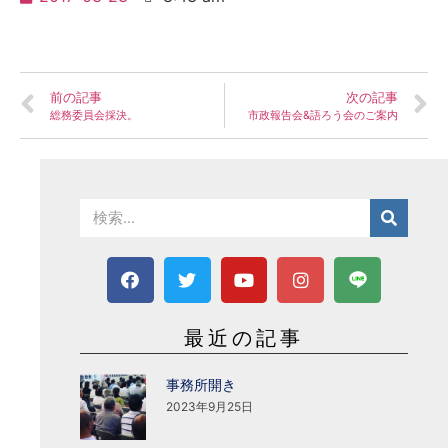
前の記事
次の記事
総務委員会採決。
市政報告会&語ろう会のご案内
最近の記事
事務所開き
2023年9月25日