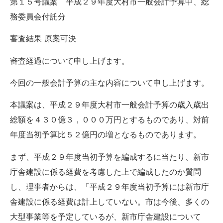
第１５号議案 平成２９年度大村市一般会計予算中、総
務委員会付託分
審査結果 原案可決
審査経過について申し上げます。
今回の一般会計予算の主な内容について申し上げます。
本議案は、平成２９年度大村市一般会計予算の歳入歳出
総額を４３０億３，０００万円とするものであり、対前
年度当初予算比５２億円の増となるものであります。
まず、平成２９年度当初予算を編成するに当たり、新市
庁舎建設に係る経費を考慮した上で編成したのか質問
し、理事者からは、「平成２９年度当初予算には新市庁
舎建設に係る経費は計上していない。市は今後、多くの
大型事業等を予定しているが、新市庁舎建設について