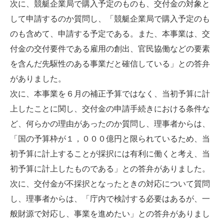
次に、競艇企業局で購入予定のものも、交付金の対象と
して申請するのか質問し、「競艇企業局で購入予定のも
のも含めて、申請する予定である。また、本事業は、交
付金の交付要件である雇用の創出、官民協働などの要素
を含んだ先駆性のある事業だと確信している」との答弁
がありました。
次に、本事業を６月の補正予算ではなく、当初予算に計
上したことに関し、交付金の申請手続きにおける条件な
ど、何らかの理由があったのか質問し、理事者からは、
「国の予算枠が１，０００億円と限られているため、当
初予算に計上することが採択には有利に働くと考え、当
初予算に計上したものである」との答弁がありました。
次に、交付金が不採択となったときの対応について質問
し、理事者からは、「庁内で検討する必要はあるが、一
般財源で対応し、事業を進めたい」との答弁がありまし