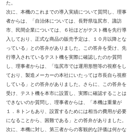
た。
次に、本機のこれまでの導入実績について質問し、理事
者からは、「自治体については、長野県塩尻市、諏訪
市、民間企業については、６社ほどがテスト機を先行導
入しており、正式な商品の販売予定は、１０月以降とな
っている」との答弁がありました。この答弁を受け、先
行導入されているテスト機を実際に確認したのか質問
し、理事者からは、「塩尻市では運用形態等の視察をし
ており、製造メーカーの本社にいたっては市長自ら視察
している」との答弁がありました。さらに、この答弁を
受け、テスト機を本市に設置し、実際に確認することは
できないのか質問し、理事者からは、「本機は重量が
１．８トンもあり、設置するためには相当の費用が必要
になることから、困難である」との答弁がありました。
次に、本機に対し、第三者からの客観的な評価は何かな