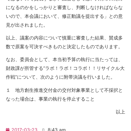
になるのかをしっかりと審査し、判断しなければならな
いので、本会議において、修正動議を提出する」との意
見が出されました。
以上、議案の内容について慎重に審査した結果、賛成多
数で原案を可決すべきものと決定したものであります。
なお、委員会として、本当初予算の執行に当たっては、
財政課が所管する“ラボ！ラボ！コラボ！！リサイクル大
作戦”について、次のように附帯決議を行いました。
１ 地方創生推進交付金の交付対象事業として不採択と
なった場合は、事業の執行を停止すること
以上
2017-03-23
8:43 am