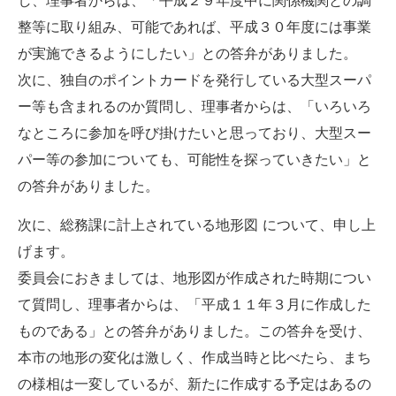
整等に取り組み、可能であれば、平成３０年度には事業
が実施できるようにしたい」との答弁がありました。
次に、独自のポイントカードを発行している大型スーパ
ー等も含まれるのか質問し、理事者からは、「いろいろ
なところに参加を呼び掛けたいと思っており、大型スー
パー等の参加についても、可能性を探っていきたい」と
の答弁がありました。
次に、総務課に計上されている地形図 について、申し上
げます。
委員会におきましては、地形図が作成された時期につい
て質問し、理事者からは、「平成１１年３月に作成した
ものである」との答弁がありました。この答弁を受け、
本市の地形の変化は激しく、作成当時と比べたら、まち
の様相は一変しているが、新たに作成する予定はあるの