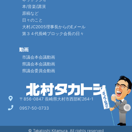
本/音楽/講演
原稿など
日々のこと
大村JC2005理事長からのEメール
第３４代長崎ブロック会長の日々
動画
市議会本会議動画
県議会本会議動画
県議会委員会動画
〒856-0847 長崎県大村市西部町264-1
0957-50-0733
© Takatoshi Kitamura, All rights reserved