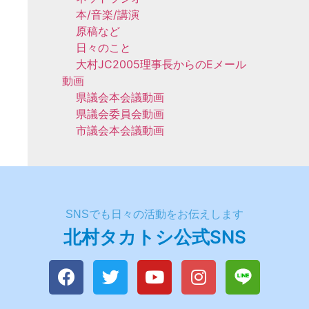
本/音楽/講演
原稿など
日々のこと
大村JC2005理事長からのEメール
動画
県議会本会議動画
県議会委員会動画
市議会本会議動画
SNSでも日々の活動をお伝えします
北村タカトシ公式SNS