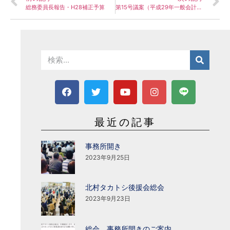
総務委員長報告・H28補正予算
第15号議案（平成29年一般会計予算）総務委員会審査報告
最近の記事
事務所開き
2023年9月25日
北村タカトシ後援会総会
2023年9月23日
総会、事務所開きのご案内