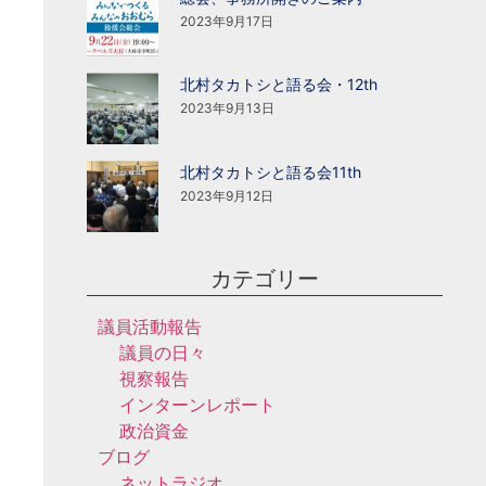
2023年9月17日
北村タカトシと語る会・12th
2023年9月13日
北村タカトシと語る会11th
2023年9月12日
カテゴリー
議員活動報告
議員の日々
視察報告
インターンレポート
政治資金
ブログ
ネットラジオ