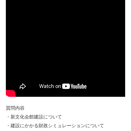
質問内容
・新文化会館建設について
・建設にかかる財政シミュレーションについて