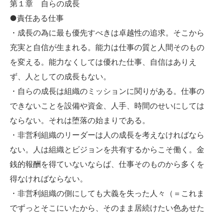
第１章 自らの成長
●責任ある仕事
・成長の為に最も優先すべきは卓越性の追求。そこから
充実と自信が生まれる。能力は仕事の質と人間そのもの
を変える。能力なくしては優れた仕事、自信はありえ
ず、人としての成長もない。
・自らの成長は組織のミッションに関りがある。仕事の
できないことを設備や資金、人手、時間のせいにしては
ならない。それは堕落の始まりである。
・非営利組織のリーダーは人の成長を考えなければなら
ない。人は組織とビジョンを共有するからこそ働く。金
銭的報酬を得ていないならば、仕事そのものから多くを
得なければならない。
・非営利組織の側にしても大義を失った人々（＝これま
でずっとそこにいたから、そのまま居続けたい色あせた