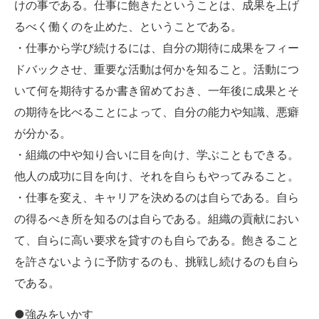
けの事である。仕事に飽きたということは、成果を上げ
るべく働くのを止めた、ということである。
・仕事から学び続けるには、自分の期待に成果をフィー
ドバックさせ、重要な活動は何かを知ること。活動につ
いて何を期待するか書き留めておき、一年後に成果とそ
の期待を比べることによって、自分の能力や知識、悪癖
が分かる。
・組織の中や知り合いに目を向け、学ぶこともできる。
他人の成功に目を向け、それを自らもやってみること。
・仕事を変え、キャリアを決めるのは自らである。自ら
の得るべき所を知るのは自らである。組織の貢献におい
て、自らに高い要求を貸すのも自らである。飽きること
を許さないように予防するのも、挑戦し続けるのも自ら
である。
●強みをいかす