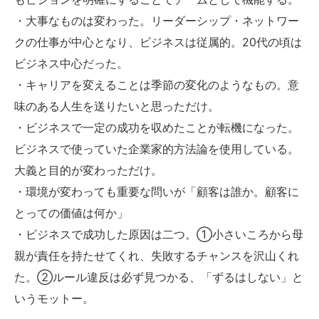
・大事なものは変わった。リーダーシップ・ネットワー
クの仕事が中心となり、ビジネスは従属的。20代の頃は
ビジネス中心だった。
・キャリアを変えることは季節の変化のようなもの。意
味のある人生を送りたいと思っただけ。
・ビジネスで一定の成功を収めたことが転機になった。
ビジネスで使っていた企業家的方法論を使用している。
大義と目的が変わっただけ。
・環境が変わっても重要な問いが「顧客は誰か。顧客に
とっての価値は何か」
・ビジネスで成功した原因は二つ。①小さいころから母
親が責任を持たせてくれ、失敗するチャンスを沢山くれ
た。②ルール違反は必ず見つかる、「ずるはしない」と
いうモットー。