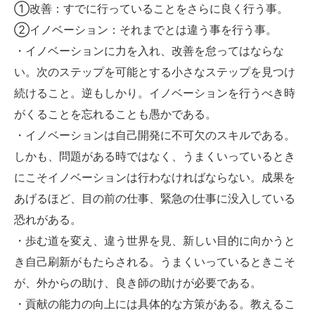
①改善：すでに行っていることをさらに良く行う事。
②イノベーション：それまでとは違う事を行う事。
・イノベーションに力を入れ、改善を怠ってはならな
い。次のステップを可能とする小さなステップを見つけ
続けること。逆もしかり。イノベーションを行うべき時
がくることを忘れることも愚かである。
・イノベーションは自己開発に不可欠のスキルである。
しかも、問題がある時ではなく、うまくいっているとき
にこそイノベーションは行わなければならない。成果を
あげるほど、目の前の仕事、緊急の仕事に没入している
恐れがある。
・歩む道を変え、違う世界を見、新しい目的に向かうと
き自己刷新がもたらされる。うまくいっているときこそ
が、外からの助け、良き師の助けが必要である。
・貢献の能力の向上には具体的な方策がある。教えるこ