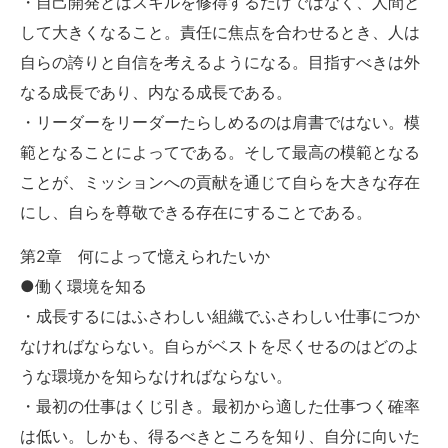
・自己開発とはスキルを修得するだけではなく、人間と
して大きくなること。責任に焦点を合わせるとき、人は
自らの誇りと自信を考えるようになる。目指すべきは外
なる成長であり、内なる成長である。
・リーダーをリーダーたらしめるのは肩書ではない。模
範となることによってである。そして最高の模範となる
ことが、ミッションへの貢献を通じて自らを大きな存在
にし、自らを尊敬できる存在にすることである。
第2章 何によって憶えられたいか
●働く環境を知る
・成長するにはふさわしい組織でふさわしい仕事につか
なければならない。自らがベストを尽くせるのはどのよ
うな環境かを知らなければならない。
・最初の仕事はくじ引き。最初から適した仕事つく確率
は低い。しかも、得るべきところを知り、自分に向いた