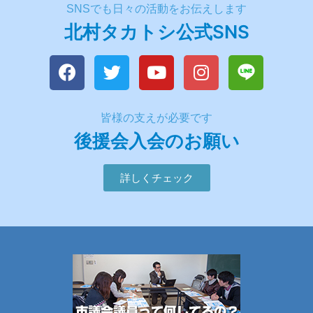
SNSでも日々の活動をお伝えします
北村タカトシ公式SNS
皆様の支えが必要です
後援会入会のお願い
詳しくチェック