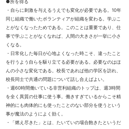
●所を得る
・自らに刺激を与えるうえでも変化が必要である。10年
同じ組織で働いたボランティアが組織を変わる。学ぶこ
とがなくなったためである。このことは重要であり、仕
事で学ぶことがなくなれば、人間の大きさが一挙に小さ
くなる。
・日常化した毎日が心地よくなった時こそ、違ったこと
を行うよう自らを駆り立てる必要がある。必要なのはほ
んの小さな変化である。校長であれば他の学区を訪れ、
校長同士で共通の問題について話し合えばよい。
・週60時間働いている非営利組織のトップは、週3時間
を全く異質の仕事に使う事。働きすぎているからこそ精
神的にも肉体的にも使ったことのない部分を使うという
事が魔法のようによく効く。
・「燃え尽きた」とは、たいていの場合飽きたというだ