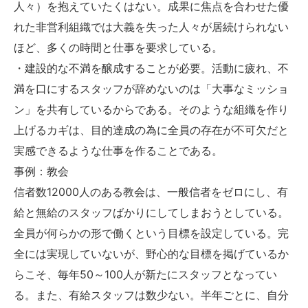
人々）を抱えていたくはない。成果に焦点を合わせた優
れた非営利組織では大義を失った人々が居続けられない
ほど、多くの時間と仕事を要求している。
・建設的な不満を醸成することが必要。活動に疲れ、不
満を口にするスタッフが辞めないのは「大事なミッショ
ン」を共有しているからである。そのような組織を作り
上げるカギは、目的達成の為に全員の存在が不可欠だと
実感できるような仕事を作ることである。
事例：教会
信者数12000人のある教会は、一般信者をゼロにし、有
給と無給のスタッフばかりにしてしまおうとしている。
全員が何らかの形で働くという目標を設定している。完
全には実現していないが、野心的な目標を掲げているか
らこそ、毎年50～100人が新たにスタッフとなってい
る。また、有給スタッフは数少ない。半年ごとに、自分