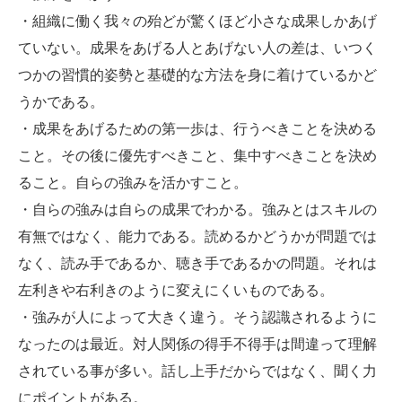
・組織に働く我々の殆どが驚くほど小さな成果しかあげ
ていない。成果をあげる人とあげない人の差は、いつく
つかの習慣的姿勢と基礎的な方法を身に着けているかど
うかである。
・成果をあげるための第一歩は、行うべきことを決める
こと。その後に優先すべきこと、集中すべきことを決め
ること。自らの強みを活かすこと。
・自らの強みは自らの成果でわかる。強みとはスキルの
有無ではなく、能力である。読めるかどうかが問題では
なく、読み手であるか、聴き手であるかの問題。それは
左利きや右利きのように変えにくいものである。
・強みが人によって大きく違う。そう認識されるように
なったのは最近。対人関係の得手不得手は間違って理解
されている事が多い。話し上手だからではなく、聞く力
にポイントがある。