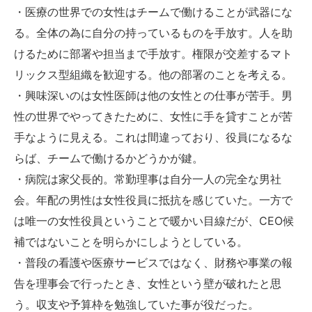
・医療の世界での女性はチームで働けることが武器にな
る。全体の為に自分の持っているものを手放す。人を助
けるために部署や担当まで手放す。権限が交差するマト
リックス型組織を歓迎する。他の部署のことを考える。
・興味深いのは女性医師は他の女性との仕事が苦手。男
性の世界でやってきたために、女性に手を貸すことが苦
手なように見える。これは間違っており、役員になるな
らば、チームで働けるかどうかが鍵。
・病院は家父長的。常勤理事は自分一人の完全な男社
会。年配の男性は女性役員に抵抗を感じていた。一方で
は唯一の女性役員ということで暖かい目線だが、CEO候
補ではないことを明らかにしようとしている。
・普段の看護や医療サービスではなく、財務や事業の報
告を理事会で行ったとき、女性という壁が破れたと思
う。収支や予算枠を勉強していた事が役だった。