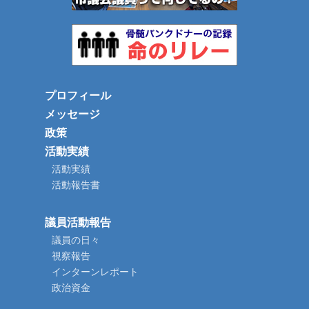
プロフィール
メッセージ
政策
活動実績
活動実績
活動報告書
議員活動報告
議員の日々
視察報告
インターンレポート
政治資金