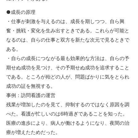
●成長の原理
・仕事が刺激を与えるのは、成長を期しつつ、自ら興
奮・挑戦・変化を生み出すときである。これらが可能と
なるのは、自らの仕事と双方を新たな次元で見るときで
ある。
・自らの成長につながる最も効果的な方法は、自らの予
期せぬ成功を見つけ、その予期せぬ成功を追求すること
である。ところが殆どの人が、問題ばかりに気をとられ
成功の証を無視する。
事例：訪問看護の運営
残業が増加したのを見て、抑制するのではなく原因を調
べた。看護が忙しいのは6時過ぎであることを知った。
医療の進歩により、病人が働けるようになり、夜間の治
療が増えたためだった。