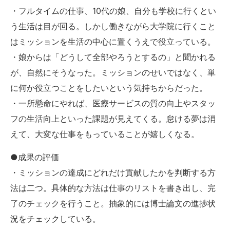
・フルタイムの仕事、10代の娘、自分も学校に行くとい
う生活は目が回る。しかし働きながら大学院に行くこと
はミッションを生活の中心に置くうえで役立っている。
・娘からは「どうして全部やろうとするの」と聞かれる
が、自然にそうなった。ミッションのせいではなく、単
に何か役立つことをしたいという気持ちからだった。
・一所懸命にやれば、医療サービスの質の向上やスタッ
フの生活向上といった課題が見えてくる。怠ける夢は消
えて、大変な仕事をもっていることが嬉しくなる。
●成果の評価
・ミッションの達成にどれだけ貢献したかを判断する方
法は二つ。具体的な方法は仕事のリストを書き出し、完
了のチェックを行うこと。抽象的には博士論文の進捗状
況をチェックしている。