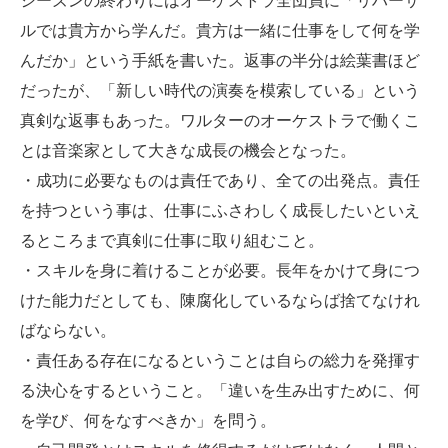
ルでは貴方から学んだ。貴方は一緒に仕事をして何を学
んだか」という手紙を書いた。返事の半分は絵葉書ほど
だったが、「新しい時代の演奏を模索している」という
真剣な返事もあった。ワルターのオーケストラで働くこ
とは音楽家として大きな成長の機会となった。
・成功に必要なものは責任であり、全ての出発点。責任
を持つという事は、仕事にふさわしく成長したいといえ
るところまで真剣に仕事に取り組むこと。
・スキルを身に着けることが必要。長年をかけて身につ
けた能力だとしても、陳腐化しているならば捨てなけれ
ばならない。
・責任ある存在になるということは自らの総力を発揮す
る決心をするということ。「違いを生み出すために、何
を学び、何をなすべきか」を問う。