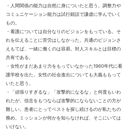
・人間関係の能力は自然に身についたと思う。調整力や
コミュニケーション能力は試行錯誤で謙虚に学んでいく
もの。
・看護については自分なりのビジョンをもっている。そ
れを伝えることに苦労はしなかった。共通のビジョンさ
えもてば、一緒に働くのは容易。対人スキルとは目標の
共有である。
・女性がまだあまり力をもっていなかった1960年代に看
護学校を出た。女性の社会進出についても大義ももって
いたと思う。
・「頑張りすぎるな」「攻撃的になるな」と何度もいわ
れたが、信念をもつならば攻撃的にならないことの方が
難しい。患者にとってベストを探し続けるのが私たちの
務め。ミッションが何かを知らなければ、そこにいては
いけない。