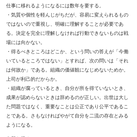
仕事に移れるようになるには数年を要する。
・気質や個性を軽んじがちだが、容易に変えられるもの
ではないので重視し、明確に理解することが必要であ
る。決定を完全に理解しなければ行動できないものは戦
場には向かない。
・得るべきところはどこか、という問いの答えが「今働
いているところではない」とすれば、次の問いは「それ
は何故か」である。組織の価値観になじめないためか。
上司が利己的だからか。
・組織が腐っているとき、自分が所を得ていないとき、
成果が認めらないときは辞めるのが正しい。出世は大し
た問題ではなく、重要なことは公正であり公平であるこ
とである。さもなければやがて自分を二流の存在とみる
ようになる。