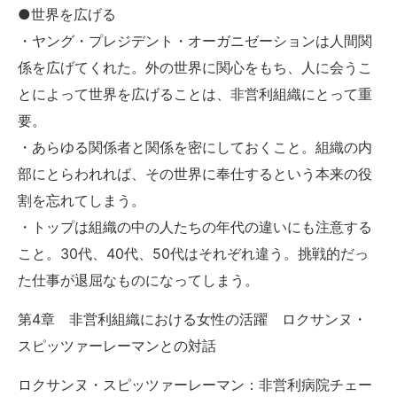
●世界を広げる
・ヤング・プレジデント・オーガニゼーションは人間関
係を広げてくれた。外の世界に関心をもち、人に会うこ
とによって世界を広げることは、非営利組織にとって重
要。
・あらゆる関係者と関係を密にしておくこと。組織の内
部にとらわれれば、その世界に奉仕するという本来の役
割を忘れてしまう。
・トップは組織の中の人たちの年代の違いにも注意する
こと。30代、40代、50代はそれぞれ違う。挑戦的だっ
た仕事が退屈なものになってしまう。
第4章 非営利組織における女性の活躍 ロクサンヌ・
スピッツァーレーマンとの対話
ロクサンヌ・スピッツァーレーマン：非営利病院チェー