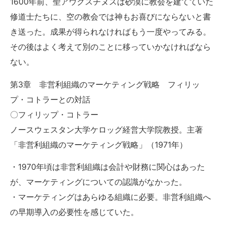
1600年前、聖アウグスチヌスは砂漠に教会を建てていた
修道士たちに、空の教会では神もお喜びにならないと書
き送った。成果が得られなければもう一度やってみる。
その後はよく考えて別のことに移っていかなければなら
ない。
第3章 非営利組織のマーケティング戦略 フィリッ
プ・コトラーとの対話
〇フィリップ・コトラー
ノースウェスタン大学ケロッグ経営大学院教授。主著
「非営利組織のマーケティング戦略」（1971年）
・1970年頃は非営利組織は会計や財務に関心はあった
が、マーケティングについての認識がなかった。
・マーケティングはあらゆる組織に必要。非営利組織へ
の早期導入の必要性を感じていた。