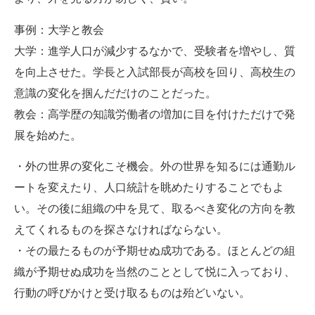
事例：大学と教会
大学：進学人口が減少するなかで、受験者を増やし、質
を向上させた。学長と入試部長が高校を回り、高校生の
意識の変化を掴んだだけのことだった。
教会：高学歴の知識労働者の増加に目を付けただけで発
展を始めた。
・外の世界の変化こそ機会。外の世界を知るには通勤ル
ートを変えたり、人口統計を眺めたりすることでもよ
い。その後に組織の中を見て、取るべき変化の方向を教
えてくれるものを探さなければならない。
・その最たるものが予期せぬ成功である。ほとんどの組
織が予期せぬ成功を当然のこととして悦に入っており、
行動の呼びかけと受け取るものは殆どいない。