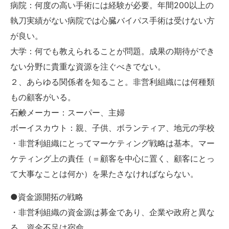
病院：何度の高い手術には経験が必要。年間200以上の
執刀実績がない病院では心臓バイパス手術は受けない方
が良い。
大学：何でも教えられることが問題。成果の期待ができ
ない分野に貴重な資源を注ぐべきでない。
２、あらゆる関係者を知ること。非営利組織には何種類
もの顧客がいる。
石鹸メーカー：スーパー、主婦
ボーイスカウト：親、子供、ボランティア、地元の学校
・非営利組織にとってマーケティング戦略は基本。マー
ケティング上の責任（＝顧客を中心に置く、顧客にとっ
て大事なことは何か）を果たさなければならない。
●資金源開拓の戦略
・非営利組織の資金源は募金であり、企業や政府と異な
る。資金不足は宿命。