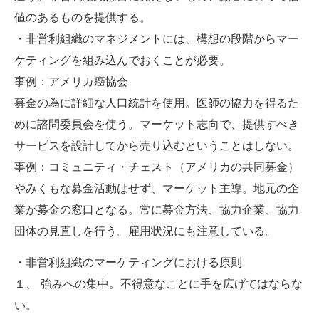
値のあるものを提供する。
・非営利組織のマネジメントには、構想の段階からマー
ケティングを組み込んでおくことが必要。
事例：アメリカ癌協会
募金の為に詳細な人口統計を使用。医師の協力を得るた
めに諮問委員会を使う。マーケット志向で、提供すべき
サービスを設計してから売り込むということはしない。
事例：コミュニティ・チェスト（アメリカの共同募金）
やみくもな募金活動はせず、マーケット主導。地元の企
業が募金の窓口となる。常に募金方法、協力企業、協力
団体の見直しを行う。雇用状況にも注意している。
・非営利組織のマーケティングにおける原則
１、 強みへの集中。不得意なことに手を広げてはならな
い。