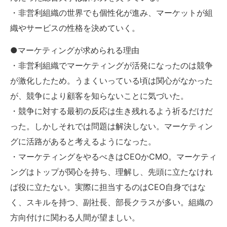
・非営利組織の世界でも個性化が進み、マーケットが組
織やサービスの性格を決めていく。
●マーケティングが求められる理由
・非営利組織でマーケティングが活発になったのは競争
が激化したため。うまくいっている頃は関心がなかった
が、競争により顧客を知らないことに気づいた。
・競争に対する最初の反応は生き残れるよう祈るだけだ
った。しかしそれでは問題は解決しない。マーケティン
グに活路があると考えるようになった。
・マーケティングをやるべきはCEOかCMO。マーケティ
ングはトップが関心を持ち、理解し、先頭に立たなけれ
ば役に立たない。実際に担当するのはCEO自身ではな
く、スキルを持つ、副社長、部長クラスが多い。組織の
方向付けに関わる人間が望ましい。