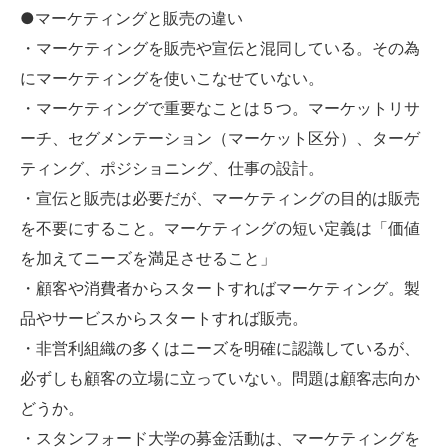
●マーケティングと販売の違い
・マーケティングを販売や宣伝と混同している。その為
にマーケティングを使いこなせていない。
・マーケティングで重要なことは５つ。マーケットリサ
ーチ、セグメンテーション（マーケット区分）、ターゲ
ティング、ポジショニング、仕事の設計。
・宣伝と販売は必要だが、マーケティングの目的は販売
を不要にすること。マーケティングの短い定義は「価値
を加えてニーズを満足させること」
・顧客や消費者からスタートすればマーケティング。製
品やサービスからスタートすれば販売。
・非営利組織の多くはニーズを明確に認識しているが、
必ずしも顧客の立場に立っていない。問題は顧客志向か
どうか。
・スタンフォード大学の募金活動は、マーケティングを