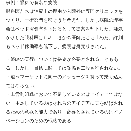
事例：眼科で有名な病院
眼科医たちは治療上の理由から院外に専門クリニックを
つくり、手術部門を移そうと考えた。しかし病院の理事
会はベッド稼働率を下げるとして提案を却下した。嫌気
がさした眼科医は止め、ほかの医師たちも止めた。評判
もベッド稼働率も低下し、病院は身売りされた。
・戦略の実行については妥協が必要とされることもあ
る。しかし、目標に関しては妥協も二股も許されない。
・違うマーケットに同一のメッセージを持って乗り込ん
ではならない。
・非営利組織において不足しているのはアイデアではな
い。不足しているのはそれらのアイデアに実を結ばされ
るための意欲と能力であり、必要とされているのはイノ
ベーションのための戦略である。