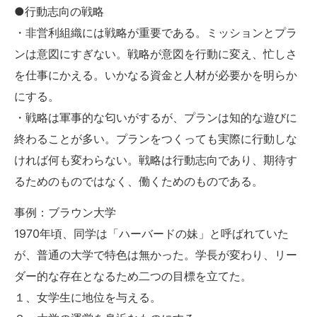
●行動志向の戦略
・非営利組織には戦略が重要である。ミッションとプラ
ンは意図にすぎない。戦略が意図を行動に変え、忙しさ
を仕事にかえる。いかなる資金と人材が必要かを明らか
にする。
・戦略は軍事的な匂いがするが、プランは知的な遊びに
終わることが多い。プランをつくっても実際に行動しな
ければ何も変わらない。戦略は行動志向であり、期待す
るためのものではなく、働くためのものである。
事例：ブラウン大学
1970年頃、同学は「ハーバードの妹」と呼ばれていた
が、普通の大学で特色は無かった。学長が変わり、リー
ダー的な存在となるため二つの目標を立てた。
１、女学生に地位を与える。