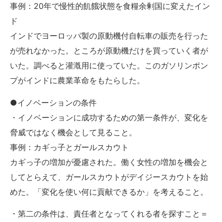
事例：20年で慢性的飢餓状態を食糧余剰国に変えたイン
ド
インドでヨーロッパ製の原動機付自転車の販売を行った
が売れなかった。ところが原動機だけを買っていく者が
いた。調べると灌漑用に使っていた。このガソリンポン
プがインドに農業革命をもたらした。
●イノベーションの条件
・イノベーションに成功するための第一条件が、変化を
脅威ではなく機会として見ること。
事例：カギっ子とガールスカウト
カギっ子の増加が憂慮された。働く女性の増加を機会と
してとらえて、ガールスカウトがデイジースカウトを始
めた。「変化を使い何に貢献できるか」を考えること。
・第二の条件は、責任者となってくれる者を探すこと＝