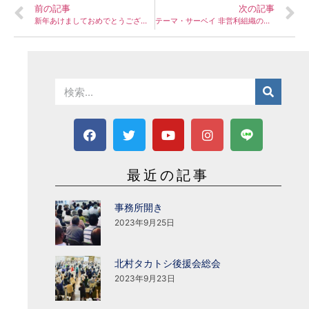
前の記事
次の記事
新年あけましておめでとうございます。
テーマ・サーベイ 非営利組織の経営 第Ⅲ部
最近の記事
事務所開き
2023年9月25日
北村タカトシ後援会総会
2023年9月23日