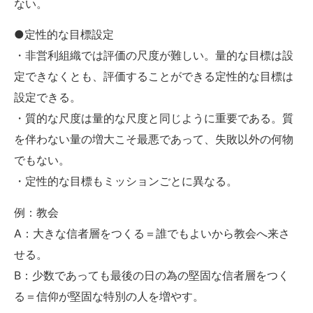
ない。
●定性的な目標設定
・非営利組織では評価の尺度が難しい。量的な目標は設
定できなくとも、評価することができる定性的な目標は
設定できる。
・質的な尺度は量的な尺度と同じように重要である。質
を伴わない量の増大こそ最悪であって、失敗以外の何物
でもない。
・定性的な目標もミッションごとに異なる。
例：教会
A：大きな信者層をつくる＝誰でもよいから教会へ来さ
せる。
B：少数であっても最後の日の為の堅固な信者層をつく
る＝信仰が堅固な特別の人を増やす。