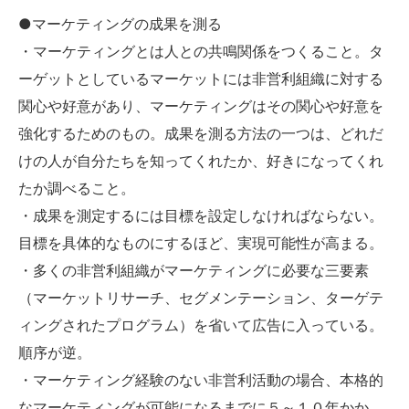
●マーケティングの成果を測る
・マーケティングとは人との共鳴関係をつくること。タ
ーゲットとしているマーケットには非営利組織に対する
関心や好意があり、マーケティングはその関心や好意を
強化するためのもの。成果を測る方法の一つは、どれだ
けの人が自分たちを知ってくれたか、好きになってくれ
たか調べること。
・成果を測定するには目標を設定しなければならない。
目標を具体的なものにするほど、実現可能性が高まる。
・多くの非営利組織がマーケティングに必要な三要素
（マーケットリサーチ、セグメンテーション、ターゲテ
ィングされたプログラム）を省いて広告に入っている。
順序が逆。
・マーケティング経験のない非営利活動の場合、本格的
なマーケティングが可能になるまでに５～１０年かか