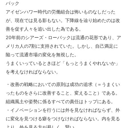
バック
アイゼンハワー時代の労働組合は怖いものなしだった
が、現在では見る影もない。下降線を辿り始めたのは改
善を促す人々を追い出した為である。
20年前のシアーズ・ローバックは流通の花形であり、ア
メリカ人の7割に支持されていた。しかし、自己満足に
陥って流通市場の変化を無視した。
うまくいっているときほど「もっとうまくやれないか」
を考えなければならない。
・改善の戦略においての原則は成功の追求（＝うまくい
ったものをさらに改善すること、変えること）である。
組織風土や姿勢に係るすべての責任はトップにある。
・イノベーションを行うには外を見なければならず、外
に変化を見つける癖をつけなければならない。内を見る
より、外を見る方が易しく、賢い。