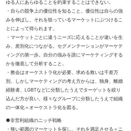
ゆる人にあらゆることを約束することはできない。
・自らの競争上の優位性を知ること。優位性は自らの強
みを伸ばし、それを狙っているマーケットにぶつけるこ
とによって得られます。
・マーケットごとに違うニーズに応えることが違いを生
み、差別化につながる。セグメンテーションがマーケテ
ィングの第一歩。自分の強みを誰にマーケティングする
かを徹底して分析すること。
・教会はオーケストラ化が必要。求める救いは千差万
別、しかしマーケティングの考え方からは、独身、離婚
経験者、LGBTなどに分類したうえでターゲットを絞り
込んだ方が良い。様々なグループに分類したうえで組織
の一体化＝オーケストラ化を図る。
●非営利組織のニッチ戦略
・狭い範囲のマーケットを探し、それを満足させる＝ニ