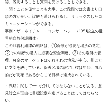
認、説明することも質問を受けることもできる。
・聞くことを促すことも大事。この段階では文書より口
頭の方が良い。誤解も避けられるし、リラックスしたコ
ミュニケーションができる。
事例：ザ・ネイチャー・コンサーバシー（1951設立の世
界的自然保護団体）
この非営利組織の戦略は、①保護が必要な場所の選定、
②その場所の購入に必要な資金調達、③その場所の管
理。募金のマーケットはそれぞれの地元が中心、州ごと
に支部を設けている。保護区域の設定目標は年15、野心
的だが明確であるからこそ目標は達成されている。
・戦略に関して一つだけしてはならないことがある。意
見対立を理由に目標設定を逃げることはしてはならな
い。