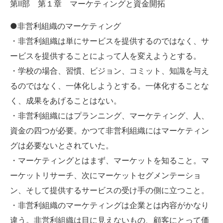
第Ⅱ部 第１章 マーケティングと資金開拓
●非営利組織のマーケティング
・非営利組織は単にサービスを提供するのではなく、サ
ービスを提供することによって人を変えようとする。
・学校の場合、習慣、ビジョン、コミット、知識を与え
るのではなく、一体化しようとする。一体化することな
く、成果をあげることはない。
・非営利組織にはプランニング、マーケティング、人、
資金の四つが必要。かつて非営利組織にはマーケティン
グは必要ないとされていた。
・マーケティングとはまず、マーケットを知ること。マ
ーケットリサーチ、次にマーケットセグメンテーショ
ン、そして提供するサービスの受け手の側に立つこと。
・非営利組織のマーケティングは企業とは内容がかなり
違う。非営利組織は目に見えないもの、顧客にとって価