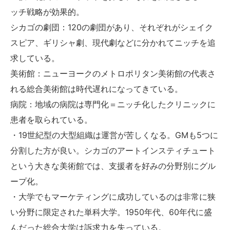
ッチ戦略が効果的。
シカゴの劇団：120の劇団があり、それぞれがシェイク
スピア、ギリシャ劇、現代劇などに分かれてニッチを追
求している。
美術館：ニューヨークのメトロポリタン美術館の代表さ
れる総合美術館は時代遅れになってきている。
病院：地域の病院は専門化＝ニッチ化したクリニックに
患者を取られている。
・19世紀型の大型組織は運営が苦しくなる。GMも5つに
分割した方が良い。シカゴのアートインスティチュート
という大きな美術館では、支援者を好みの分野別にグル
ープ化。
・大学でもマーケティングに成功しているのは非常に狭
い分野に限定された単科大学。1950年代、60年代に盛
んだった総合大学は訴求力を失っている。