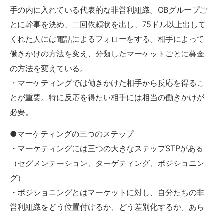
手の内に入れている代表的な非営利組織。OBグループご
とに幹事を決め、二回依頼状を出し、75ドル以上出して
くれた人には電話によるフォローをする。相手によって
働きかけの方法を変え、分類したマーケットごとに募金
の方法を変えている。
・マーケティングでは働きかけた相手から反応を得るこ
とが重要。特に反応を得たい相手には相当の働きかけが
必要。
●マーケティングの三つのステップ
・マーケティングには三つの大きなステップSTPがある
（セグメンテーション、ターゲティング、ポジショニン
グ）
・ポジショニングとはマーケットに対し、自分たちの非
営利組織をどう位置付けるか、どう差別化するか。あら