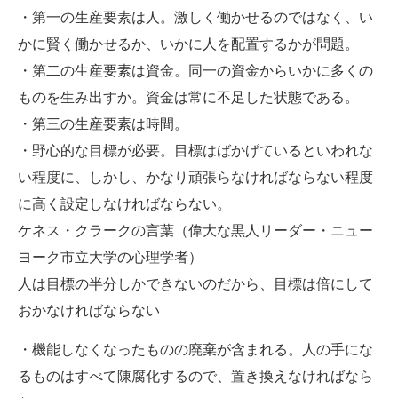
・第一の生産要素は人。激しく働かせるのではなく、い
かに賢く働かせるか、いかに人を配置するかが問題。
・第二の生産要素は資金。同一の資金からいかに多くの
ものを生み出すか。資金は常に不足した状態である。
・第三の生産要素は時間。
・野心的な目標が必要。目標はばかげているといわれな
い程度に、しかし、かなり頑張らなければならない程度
に高く設定しなければならない。
ケネス・クラークの言葉（偉大な黒人リーダー・ニュー
ヨーク市立大学の心理学者）
人は目標の半分しかできないのだから、目標は倍にして
おかなければならない
・機能しなくなったものの廃棄が含まれる。人の手にな
るものはすべて陳腐化するので、置き換えなければなら