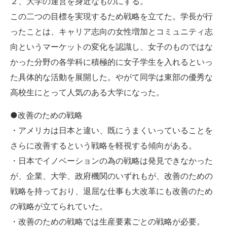
２、大学の運営を身近なものにする。
この二つの目標を実現するため戦略を立てた。学長が行
ったことは、キャリア志向の女性増加とコミュニティ志
向というマーケットの変化を認識し、女子のものではな
かった分野の各学科に積極的に女子学生を入れるといっ
た具体的な活動を展開した。やがて同学は東部の優秀な
高校生にとって人気のある大学になった。
●改善のための戦略
・アメリカは日本と違い、既にうまくいっていることを
さらに改善するという戦略を軽視する傾向がある。
・日本でイノベーションの為の戦略は発見できなかった
が、企業、大学、政府機関のいずれもが、改善のための
戦略を持っており、退屈な仕事も大改革にも改善のため
の戦略が立てられていた。
・改善のための戦略では生産要素ごとの戦略が必要。