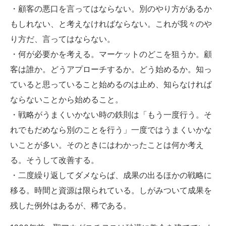
・顧客の悪口を言ってはならない。別のやり方があるか
もしれない、と考えなければならない。これが我々のや
り方だ、言ってはならない。
・何が必要かを考える。マーケットのどこを狙うか。顧
客は誰か。どうアプローチするか。どう始めるか。知っ
ていると思っていること始めるのは止め、知らなければ
ならないことから始めること。
・戦略がうまくいかない時の鉄則は「もう一度行う。そ
れでもだめなら別のことを行う」一度ではうまくいかな
いことが多い。そのときにはわかったことは何か考え
る。そうして改善する。
・二度繰り返してダメならば、成果の出るほかの戦略に
移る。時間と資源は限られている。しがみついて成果を
残した例外はあるが、稀である。