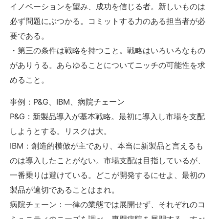
イノベーションを望み、成功を信じる者。新しいものは
必ず問題にぶつかる。コミットする力のある担当者が必
要である。
・第三の条件は戦略を持つこと。戦略はいろいろなもの
がありうる。あらゆることについてニッチの可能性を求
めること。
事例：P&G、IBM、病院チェーン
P&G：新製品導入が基本戦略。最初に導入し市場を支配
しようとする。リスクは大。
IBM：創造的模倣が主であり、本当に新製品と言えるも
のは導入したことがない。市場支配は目指しているが、
一番乗りは避けている。どこが開発するにせよ、最初の
製品が適切であることはまれ。
病院チェーン：一律の業態では展開せず、それぞれのコ
ミュニティのニーズを調べ、専門病院を展開する。すべ