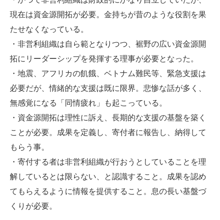
現在は資金源開拓が必要。金持ちが昔のような役割を果
たせなくなっている。
・非営利組織は自ら範となりつつ、裾野の広い資金源開
拓にリーダーシップを発揮する理事が必要となった。
・地震、アフリカの飢餓、ベトナム難民等、緊急支援は
必要だが、情緒的な支援は既に限界。悲惨な話が多く、
無感覚になる「同情疲れ」も起こっている。
・資金源開拓は理性に訴え、長期的な支援の基盤を築く
ことが必要。成果を定義し、寄付者に報告し、納得して
もらう事。
・寄付する者は非営利組織が行おうとしていることを理
解しているとは限らない、と認識すること。成果を認め
てもらえるように情報を提供すること。息の長い基盤づ
くりが必要。