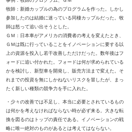
事例：牧師のプログラム、ＧＭ
牧師：新婚カップルの為のプログラムを作った。しかし
参加したのは結婚に迷っている同棲カップルだった。牧
師は怒って追い出そうとした。
ＧＭ：日本車がアメリカの消費者の考えを変えたとき、
ＧＭは既に行っていることをイノベーションに要する以
上の資源を投入し若干改善しただけだった。数年後はフ
ォードに追い付かれた。フォードは何が求められている
かを検討し、新型車を開発し、販売方法まで変えた。そ
れまでの投資を無にしかねないリスクを冒したが、まっ
たく新しい種類の競争力を手に入れた。
・少々の改善では不足し、本当に必要とされているもの
は何かを考えなければならない時が必ず来る。大きな転
換を図るのはトップの責任である。イノベーションの戦
略に唯一絶対のものがあるとは考えてはならない。