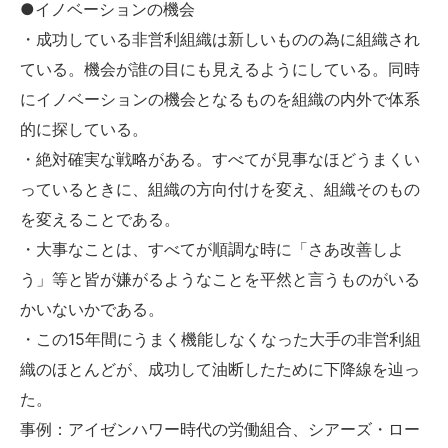
●イノベーションの機会
・成功している非営利組織は新しいものの為に組織され
ている。機会が誰の目にも見えるようにしている。同時
にイノベーションの機会となるものを組織の内外で体系
的に探している。
・絶対確実な戦略がある。すべてが見事なほどうまくい
っているときに、組織の方向付けを変え、組織そのもの
を変えることである。
・大事なことは、すべてが順調な時に「さあ改善しよ
う」等と皆が嫌がるようなことを平然と言うものがいる
かいないかである。
・この15年間にうまく機能しなくなった大手の非営利組
織のほとんどが、成功して油断したために下降線を辿っ
た。
事例：アイゼンハワー時代の労働組合、シアーズ・ロー