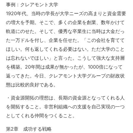
事例：クレアモント大学
1920年代、当時の学長が大学ニーズの高まりと資金需要
の増大を予期。そこで、多くの企業を創業、数年かけて
軌道にのせた。そして、優秀な卒業生に当時は大金だっ
た一万ドルを付し、企業を任せた。「この会社を育てて
ほしい。何も返してくれる必要はない。ただ大学のこと
は忘れないでほしい」と言った。こうして強大な支持層
を構築。20年間は成果が無かったが、1000倍になって
返ってきた。今日、クレアモント大学グループの財政状
態は比較的良好である。
・資金源開拓の理想は、長期の資金源となってくれる人
を開拓すること。非営利組織への支援を自己実現の一つ
としてくれる仲間をつくること。
第2章 成功する戦略