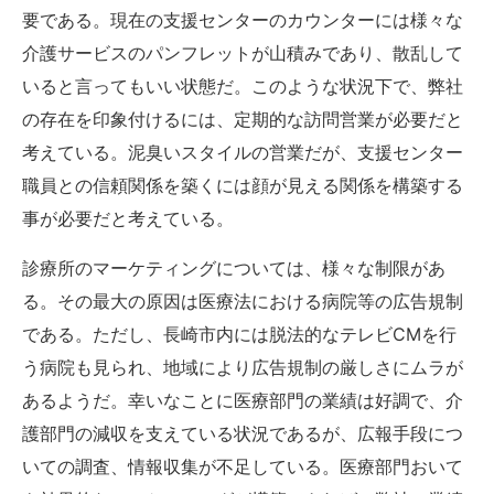
要である。現在の支援センターのカウンターには様々な
介護サービスのパンフレットが山積みであり、散乱して
いると言ってもいい状態だ。このような状況下で、弊社
の存在を印象付けるには、定期的な訪問営業が必要だと
考えている。泥臭いスタイルの営業だが、支援センター
職員との信頼関係を築くには顔が見える関係を構築する
事が必要だと考えている。
診療所のマーケティングについては、様々な制限があ
る。その最大の原因は医療法における病院等の広告規制
である。ただし、長崎市内には脱法的なテレビCMを行
う病院も見られ、地域により広告規制の厳しさにムラが
あるようだ。幸いなことに医療部門の業績は好調で、介
護部門の減収を支えている状況であるが、広報手段につ
いての調査、情報収集が不足している。医療部門おいて