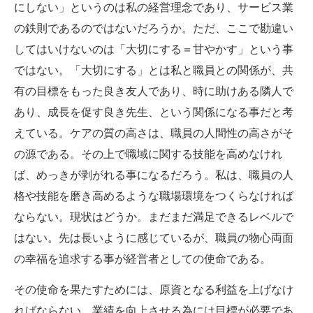
にしない」というのは私の経営理念であり、サービス業
の鉄則であるのではないだろうか。ただ、ここで勘違い
してはいけないのは「大切にする＝甘やかす」という事
ではない。「大切にする」とは私と職員との関係が、共
有の目標をもった良き友人であり、時に助けある隣人で
あり、成長を促す良き先生、という関係になる事だと考
えている。ケアの質の高さは、職員の人間性の高さがそ
の源である。その上で職域に関する技能を高めなけれ
ば、めっきが剥がれる事になるだろう。私は、職員の人
格や技能を磨き高めるような職場環境をつくらなければ
ならない。現状はどうか。まだまだ満足できるレベルで
はない。先は長いように感じているが、職員の物心両面
の幸福を追求する事が経営者としての使命である。
その使命を果たすためには、原資となる利益を上げなけ
ればならない。業績を向上させる為には目標が必要であ