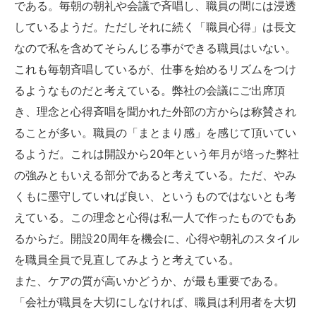
である。毎朝の朝礼や会議で斉唱し、職員の間には浸透
しているようだ。ただしそれに続く「職員心得」は長文
なので私を含めてそらんじる事ができる職員はいない。
これも毎朝斉唱しているが、仕事を始めるリズムをつけ
るようなものだと考えている。弊社の会議にご出席頂
き、理念と心得斉唱を聞かれた外部の方からは称賛され
ることが多い。職員の「まとまり感」を感じて頂いてい
るようだ。これは開設から20年という年月が培った弊社
の強みともいえる部分であると考えている。ただ、やみ
くもに墨守していれば良い、というものではないとも考
えている。この理念と心得は私一人で作ったものでもあ
るからだ。開設20周年を機会に、心得や朝礼のスタイル
を職員全員で見直してみようと考えている。
また、ケアの質が高いかどうか、が最も重要である。
「会社が職員を大切にしなければ、職員は利用者を大切