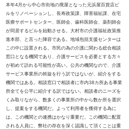
本年4月から中心市街地の廃屋となった元浜屋百貨店ビ
ルをリノベーションし、長寿政策課、障害福祉課、在宅
医療サポートセンター、医師会、歯科医師会、薬剤師会
が同居するビルを始動させる。大村市の介護福祉政策推
進本部、と言った陣容である。地域包括支援センターは
この中に設置される。市民の為の介護に関わる総合相談
窓口となる機関であり、介護サービスを必要とする方々
が初めて訪れる可能性が高い。公共の機関なので、介護
サービス事業所の斡旋を行う訳ではないが、紹介をする
機関ではある。相談窓口で相談者に市内38カ所ある事業
所全てを公平に紹介する訳ではない。相談者のニーズを
くみ取りながら、数多くの事業所の中から数か所を選択
し、提案をする機関だ。よって利用者を獲得する為に
は、この機関との連携はかなり重要だ。この機関に配置
される人員に、弊社の存在を深く認識して頂くことは重