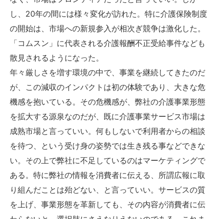
し、20年の間には様々変化が訪れた。特に介護保険制度
の開始は、市場への新規参入が相次ぎ競争は激化した。
「コムスン」に代表される介護報酬不正受給事件なども
散見されるようになった。
年々厳しさを増す環境の中で、事業を継続してきたのだ
が、この減収のインパクトは初の体験であり、大きな危
機感を抱いている。その危機感が、弊社の介護事業形態
を拡大する源泉なのだが、既に介護事業サービス市場は
成熟市場と言っていい。何もしないで利用者からの相談
を待つ、という受け身の姿勢では生き残る事などできな
い。その上で弊社に不足しているのはマーケティングで
ある。特に弊社の情報を消費者に伝える、所謂広報に取
り組んだことは殆どない、と言っていい。サービスの質
を上げ、事業形態を革新しても、その内容が消費者に伝
わらないと、選択肢にさえなりえないのである。これま