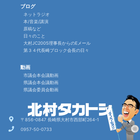
ブログ
ネットラジオ
本/音楽/講演
原稿など
日々のこと
大村JC2005理事長からのEメール
第３４代長崎ブロック会長の日々
動画
市議会本会議動画
県議会本会議動画
県議会委員会動画
〒856-0847 長崎県大村市西部町264-1
0957-50-0733