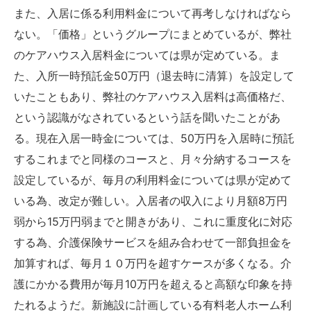
また、入居に係る利用料金について再考しなければなら
ない。「価格」というグループにまとめているが、弊社
のケアハウス入居料金については県が定めている。ま
た、入所一時預託金50万円（退去時に清算）を設定して
いたこともあり、弊社のケアハウス入居料は高価格だ、
という認識がなされているという話を聞いたことがあ
る。現在入居一時金については、50万円を入居時に預託
するこれまでと同様のコースと、月々分納するコースを
設定しているが、毎月の利用料金については県が定めて
いる為、改定が難しい。入居者の収入により月額8万円
弱から15万円弱までと開きがあり、これに重度化に対応
する為、介護保険サービスを組み合わせて一部負担金を
加算すれば、毎月１０万円を超すケースが多くなる。介
護にかかる費用が毎月10万円を超えると高額な印象を持
たれるようだ。新施設に計画している有料老人ホーム利