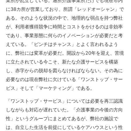
業所が乱立している。通所介護事業所だけでも現在市内
に38カ所が営業しており、所謂「レッドオーシャン」で
ある。そのような状況の中で、地理的な弱点を持つ弊社
が、利用者獲得競争に時間とコストをかけるのは非効率
であり、事業形態に何らのイノベーションが必要だと考
えている。「ピンチはチャンス」とよく言われるよう
に、弊社には変革が必要だ。開設から20年を迎え、苦境
に立たされている今こそ、新たな介護サービスを構築
し、赤字からの脱却を図らなければならない。その為に
必要なのは現在弊社に欠けている「ワンストップ・サー
ビス」そして「マーケティング」である。
「ワンストップ・サービス」については必要を再三認識
しながらも対応が遅れていた。「介護事業の今後の方向
性」というグループにまとめてあるが、弊社の施設で
は、自立した生活を前提にしているケアハウスという性