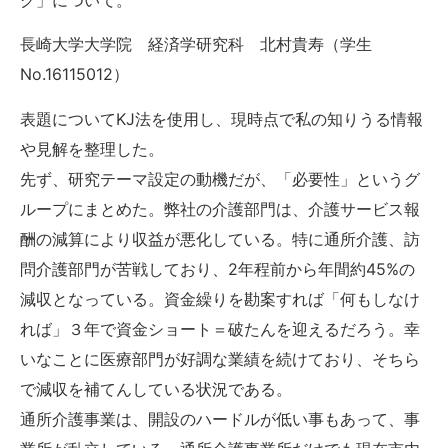
グ」について。
長崎大学大学院 経済学研究科 北村貴寿（学生
No.16115012）
表題についてKJ法を使用し、現時点で私の知りうる情報
や見解を整理した。
先ず、研究テーマ設定の動機だが、「必要性」というグ
ループにまとめた。弊社の介護部門は、介護サービス報
酬の減算により収益が悪化している。特に通所介護、訪
問介護部門が苦戦しており、2年程前から年間約45%の
減収となっている。資金繰りを勘案すれば「何もしなけ
れば」３年で資金ショート＝破たんを迎えるだろう。幸
いなことに医療部門が好調な業績を続けており、そちら
で減収を補てんしている状況である。
通所介護事業は、開設のハードルが低い事もあって、事