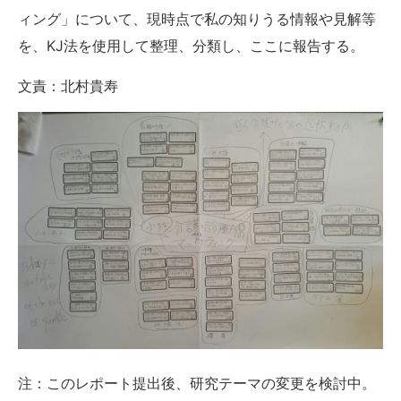
ィング」について、現時点で私の知りうる情報や見解等
を、KJ法を使用して整理、分類し、ここに報告する。
文責：北村貴寿
注：このレポート提出後、研究テーマの変更を検討中。