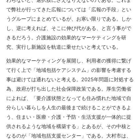
で弊社が行ってきた広報については「広報の手段」とい
うグループにまとめているが、お寒い限りである。しか
し、逆に考えれば、そこに伸び代がある、と言う事がで
きるだろう。介護施設の効果的なマーケティングを研
究、実行し新施設を軌道に乗せたいと考えている。
効果的なマーケティングを展開し、利用者の獲得に繋げ
て行く上で「地域包括ケアシステム」の影響を考慮する
事は避けては通れないと考える。2025年問題に対処する
為、政府が打ち出した社会保障政策である。厚生労働省
によれば、「要介護状態となっても住み慣れた地域で自
分らしい暮らしを人生の最後まで続けることができるよ
う、住まい・医療・介護・予防・生活支援が一体的に提
供されるような地域を構築する」とあるが、その中核と
なるのが「地域包括支援センター」である。大村市は、