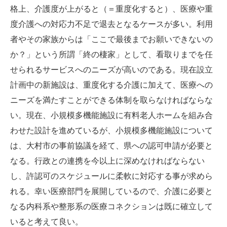
格上、介護度が上がると（＝重度化すると）、医療や重
度介護への対応力不足で退去となるケースが多い。利用
者やその家族からは「ここで最後までお願いできないの
か？」という所謂「終の棲家」として、看取りまでを任
せられるサービスへのニーズが高いのである。現在設立
計画中の新施設は、重度化する介護に加えて、医療への
ニーズを満たすことができる体制を取らなければならな
い。現在、小規模多機能施設に有料老人ホームを組み合
わせた設計を進めているが、小規模多機能施設について
は、大村市の事前協議を経て、県への認可申請が必要と
なる。行政との連携を今以上に深めなければならない
し、許認可のスケジュールに柔軟に対応する事が求めら
れる。幸い医療部門を展開しているので、介護に必要と
なる内科系や整形系の医療コネクションは既に確立して
いると考えて良い。