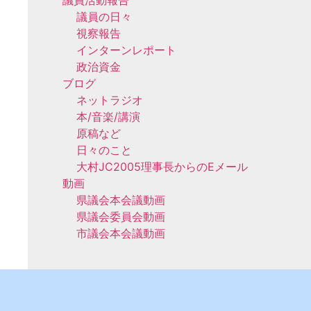
議員の日々
視察報告
インターンレポート
政治資金
ブログ
ネットラジオ
本/音楽/講演
原稿など
日々のこと
大村JC2005理事長からのEメール
動画
県議会本会議動画
県議会委員会動画
市議会本会議動画