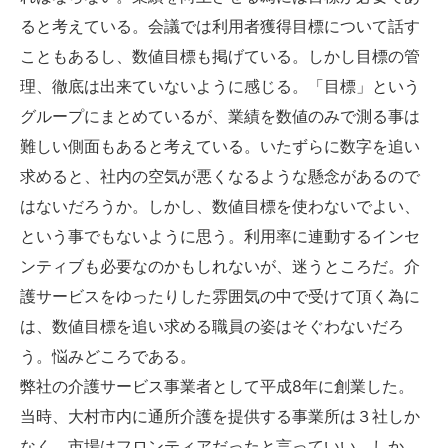
ると考えている。会議では利用者獲得目標について話す
こともあるし、数値目標も掲げている。しかし目標の管
理、徹底は出来ていないように感じる。「目標」という
グループにまとめているが、業績を数値のみで測る事は
難しい側面もあると考えている。いたずらに数字を追い
求めると、社内の空気が悪くなるような懸念があるので
はないだろうか。しかし、数値目標を使わないでよい、
という事でもないように思う。利用率に連動するインセ
ンティブも必要なのかもしれないが、迷うところだ。介
護サービスをゆったりした雰囲気の中で受けて頂く為に
は、数値目標を追い求める職員の姿はそぐわないだろ
う。悩みどころである。
弊社の介護サービス事業者として平成8年に創業した。
当時、大村市内に通所介護を提供する事業所は３社しか
なく、市場はフロンティアだったと言っていい。しか