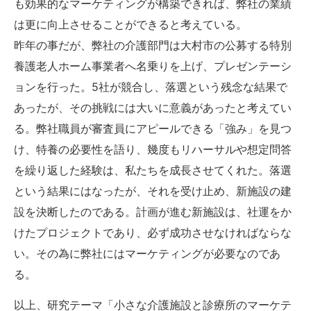
も効果的なマーケティングが構築できれば、弊社の業績
は更に向上させることができると考えている。
昨年の事だが、弊社の介護部門は大村市の公募する特別
養護老人ホーム事業者へ名乗りを上げ、プレゼンテーシ
ョンを行った。5社が競合し、落選という残念な結果で
あったが、その挑戦には大いに意義があったと考えてい
る。弊社職員が審査員にアピールできる「強み」を見つ
け、特養の必要性を語り、幾度もリハーサルや想定問答
を繰り返した経験は、私たちを成長させてくれた。落選
という結果にはなったが、それを受け止め、新施設の建
設を決断したのである。計画が進む新施設は、社運をか
けたプロジェクトであり、必ず成功させなければならな
い。その為に弊社にはマーケティングが必要なのであ
る。
以上、研究テーマ「小さな介護施設と診療所のマーケテ