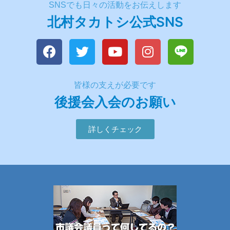
SNSでも日々の活動をお伝えします
北村タカトシ公式SNS
皆様の支えが必要です
後援会入会のお願い
詳しくチェック