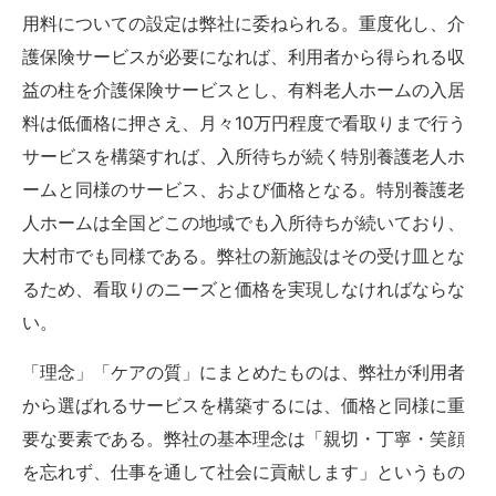
用料についての設定は弊社に委ねられる。重度化し、介
護保険サービスが必要になれば、利用者から得られる収
益の柱を介護保険サービスとし、有料老人ホームの入居
料は低価格に押さえ、月々10万円程度で看取りまで行う
サービスを構築すれば、入所待ちが続く特別養護老人ホ
ームと同様のサービス、および価格となる。特別養護老
人ホームは全国どこの地域でも入所待ちが続いており、
大村市でも同様である。弊社の新施設はその受け皿とな
るため、看取りのニーズと価格を実現しなければならな
い。
「理念」「ケアの質」にまとめたものは、弊社が利用者
から選ばれるサービスを構築するには、価格と同様に重
要な要素である。弊社の基本理念は「親切・丁寧・笑顔
を忘れず、仕事を通して社会に貢献します」というもの