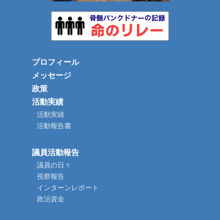
プロフィール
メッセージ
政策
活動実績
活動実績
活動報告書
議員活動報告
議員の日々
視察報告
インターンレポート
政治資金