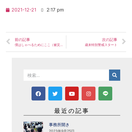
2021-12-21
2:17 pm
前の記事
次の記事
僕はしゃべるためにここ（被災地）へ来た(増補版) 笠井信輔
歳末特別警戒スタート
最近の記事
事務所開き
2023年9月25日