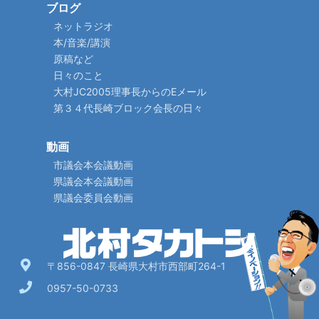
ブログ
ネットラジオ
本/音楽/講演
原稿など
日々のこと
大村JC2005理事長からのEメール
第３４代長崎ブロック会長の日々
動画
市議会本会議動画
県議会本会議動画
県議会委員会動画
〒856-0847 長崎県大村市西部町264-1
0957-50-0733