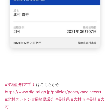
#接種証明アプリ
はこちらから
https://www.digital.go.jp/policies/posts/vaccinecert
#北村タカトシ
#長崎県議会
#長崎県
#大村市
#長崎
#大
村