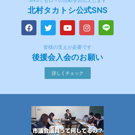
SNSでも日々の活動をお伝えします
北村タカトシ公式SNS
皆様の支えが必要です
後援会入会のお願い
詳しくチェック