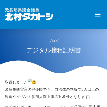
ブログ
デジタル接種証明書
取得しました
緊急事態宣言の発令時でも、自治体の判断で5人以上の
飲食やイベント参加人数上限の対象外となります。