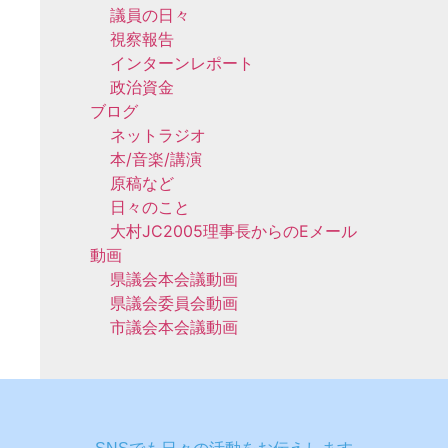
議員の日々
視察報告
インターンレポート
政治資金
ブログ
ネットラジオ
本/音楽/講演
原稿など
日々のこと
大村JC2005理事長からのEメール
動画
県議会本会議動画
県議会委員会動画
市議会本会議動画