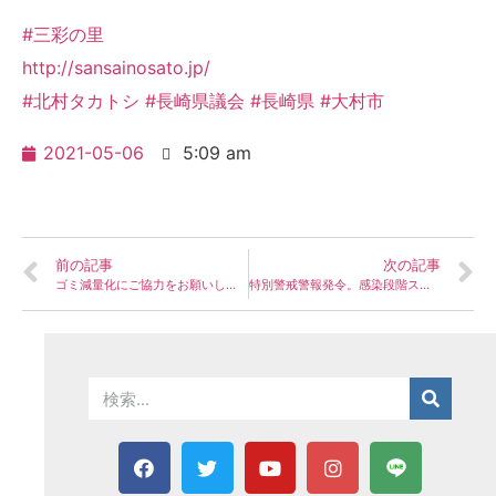
#三彩の里
http://sansainosato.jp/
#北村タカトシ
#長崎県議会
#長崎県
#大村市
2021-05-06
5:09 am
前の記事
次の記事
ゴミ減量化にご協力をお願いします！
特別警戒警報発令。感染段階ステージ「3」→「4」へ