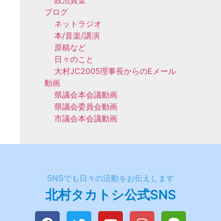
政治資金
ブログ
ネットラジオ
本/音楽/講演
原稿など
日々のこと
大村JC2005理事長からのEメール
動画
県議会本会議動画
県議会委員会動画
市議会本会議動画
SNSでも日々の活動をお伝えします
北村タカトシ公式SNS