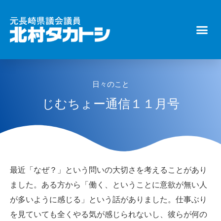
日々のこと
じむちょー通信１１月号
最近「なぜ？」という問いの大切さを考えることがあり
ました。ある方から「働く、ということに意欲が無い人
が多いように感じる」という話がありました。仕事ぶり
を見ていても全くやる気が感じられないし、彼らが何の