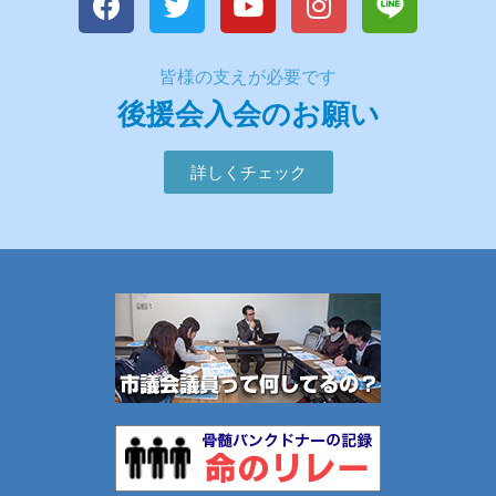
皆様の支えが必要です
後援会入会のお願い
詳しくチェック