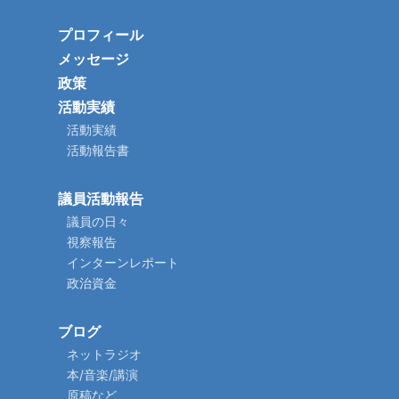
プロフィール
メッセージ
政策
活動実績
活動実績
活動報告書
議員活動報告
議員の日々
視察報告
インターンレポート
政治資金
ブログ
ネットラジオ
本/音楽/講演
原稿など