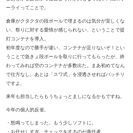
ーライってことで。
倉庫がクタクタの段ボールで埋まるのは気分が宜しくな
い、祭りに対する愛情が感じられない、ということで提
灯コンテナを導入。
初年度なので勝手が違い、コンテナが足りないぞ！とい
うことで急きょ段ボールを取りに行ってもらったが、終
わってみれば空のコンテナが多数出た。まあ初めてなん
で仕方なし。あとは「スワ式」を浸透させればバッチリ
ですよ。
来年も担当したらもうちょっとましになるかもですね。
今年の個人的反省。
・怒鳴ってしまった。もう少しソフトに。
・お任せしすぎ。チェックをするのが責任者。