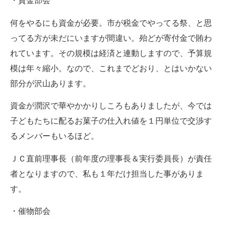
・資金部会
何をやるにも資金が必要。市が税金でやってる祭、と思
ってる方が未だにいますが間違い。殆どが寄付金で賄わ
れています。その規模は経済と連動しますので、予算規
模は年々縮小。なので、これまでどおり、とはいかない
部分が沢山あります。
資金が潤沢で華やかかりしころもありましたが、今では
子どもたちに配るお菓子の仕入れ値を１円単位で交渉す
るメンバーもいるほど。
ＪＣ直前理事長（前年度の理事長＆実行委員長）が責任
者となりますので、私も１年だけ担当した事がありま
す。
・催物部会