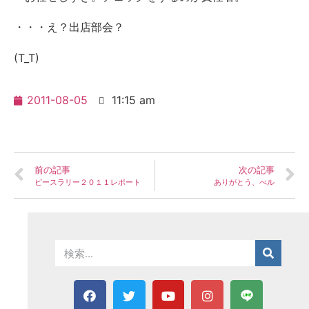
・・・え？出店部会？
(T_T)
2011-08-05
11:15 am
前の記事
次の記事
ピースラリー２０１１レポート
ありがとう、べル