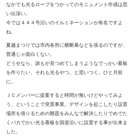
なかでも光るロープをつかってのモニュメント作成は思
い出深い。
今では４４４号沿いのイルミネーションが有名ですよ
ね。
夏越まつりでは市内各所に横断幕などを張るのですが、
普通じゃ面白くない。
どうせなら、誰もが見つめてしまうようなでっかい看板
を作りたい、それも光るやつ。と思いつく。ひと月前
に。
ＪＣメンバーに提案すると時間が無いけどやってみよ
う、ということで突貫事業。デザインを起こしたり設置
場所を借りるための難題をみんなで解決したりでめでた
くバカでかい光る看板を国道沿いに設置する事が出来ま
した。