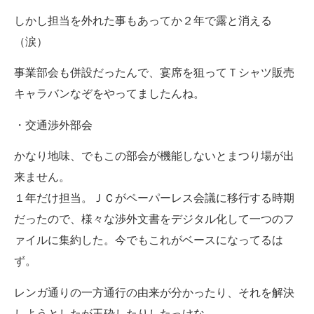
しかし担当を外れた事もあってか２年で露と消える
（涙）
事業部会も併設だったんで、宴席を狙ってＴシャツ販売
キャラバンなぞをやってましたんね。
・交通渉外部会
かなり地味、でもこの部会が機能しないとまつり場が出
来ません。
１年だけ担当。ＪＣがペーパーレス会議に移行する時期
だったので、様々な渉外文書をデジタル化して一つのフ
ァイルに集約した。今でもこれがベースになってるは
ず。
レンガ通りの一方通行の由来が分かったり、それを解決
しようとしたが玉砕したりしたっけな。