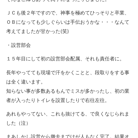
ＪＣも後２年ですので、神事を極めてひっそりと卒業、
ＯＢになっても少しぐらいは手伝おうかな・・・なんて
考えてましたが甘かった(笑)
・設営部会
１５年目にして初の設営部会配属、それも責任者に。
長年やってても現場で汗をかくことと、段取りをする事
は全く違います。
知らない事が多数あるもんでミスが多かったし、初の業
者が入ったりトイレを設置したりで右往左往。
あれもやってない、これも抜けてる、で良くなじられま
した（泣）
まあしかし設営から撤去までけが人もなく完了。結果オ