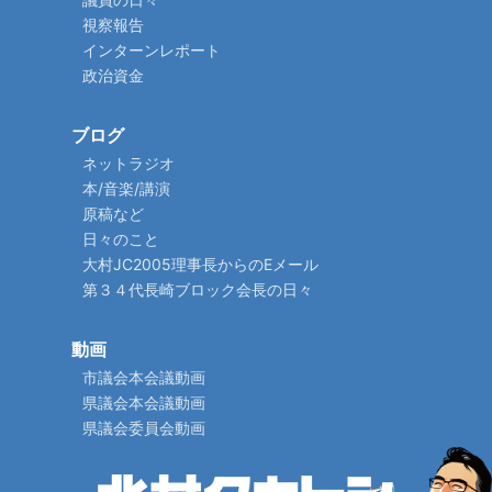
視察報告
インターンレポート
政治資金
ブログ
ネットラジオ
本/音楽/講演
原稿など
日々のこと
大村JC2005理事長からのEメール
第３４代長崎ブロック会長の日々
動画
市議会本会議動画
県議会本会議動画
県議会委員会動画