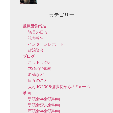
カテゴリー
議員活動報告
議員の日々
視察報告
インターンレポート
政治資金
ブログ
ネットラジオ
本/音楽/講演
原稿など
日々のこと
大村JC2005理事長からのEメール
動画
県議会本会議動画
県議会委員会動画
市議会本会議動画