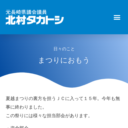
日々のこと
まつりにおもう
夏越まつりの裏方を担うＪＣに入って１５年。今年も無
事に終わりました。
この祭りには様々な担当部会があります。