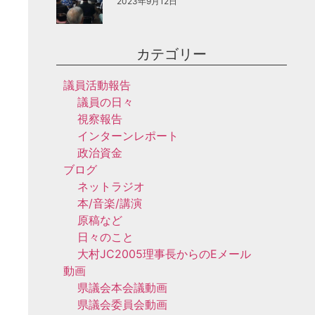
2023年9月12日
カテゴリー
議員活動報告
議員の日々
視察報告
インターンレポート
政治資金
ブログ
ネットラジオ
本/音楽/講演
原稿など
日々のこと
大村JC2005理事長からのEメール
動画
県議会本会議動画
県議会委員会動画