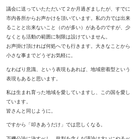
議会に送っていたただいて２か月過ぎましたが、すでに
市内各所からお声かけを頂いています。私の力では出来
ることと出来ないこと（のが多い）があるのですが、少
なくとも活動の範囲に制限は設けていません。
お声掛け頂ければ何処へでも行きます。大きなことから
小さな事までどうぞお気軽に。
なわばり意識、という表現もあれば、地域密着型という
表現もあると思います。
私は生まれ育った地域を愛していますし、この国を愛し
ています。
皆さんと同じように。
ですから「叩きあうだけ」では悲しくなる。
万機公論に決すべし、批判を含んだ議論は大いにやるべ