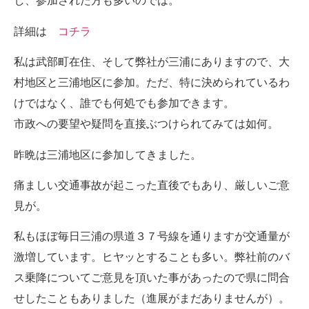
し、参加された方も多いのでは。
詳細は
コチラ
私は武部町在住、そして弊社が三浦にありますので、大
村地区と三浦地区に参加。ただ、特に決められているわ
けではなく、誰でも何処でも参加できます。
市政への要望や疑問を直接ぶつけられてみては如何。
昨晩は三浦地区に参加してきました。
痛ましい交通事故が起こった直後でもあり、厳しいご意
見が。
私もほぼ毎日三浦の県道３７号線を通りますが交通量が
激増しています。ヒヤッとすることも多い。弊社前のバ
ス乗降についてご意見を頂いた事があったので県に問合
せしたこともありました（進展がまだありませんが）。