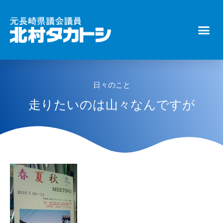
日々のこと
走りたいのは山々なんですが