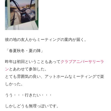
彼の地の友人からミーティングの案内が届く。
「春夏秋冬・夏の陣」
昨年は初回ということもあって
クラブアニバーサリーラ
ン
とあわせて参加した。
とても雰囲気の良い、アットホームなミーティングで楽
しかった。
うう・・・行きたい・・・
しかしどうも無理っぽいです。