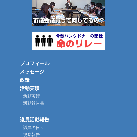
プロフィール
メッセージ
政策
活動実績
活動実績
活動報告書
議員活動報告
議員の日々
視察報告