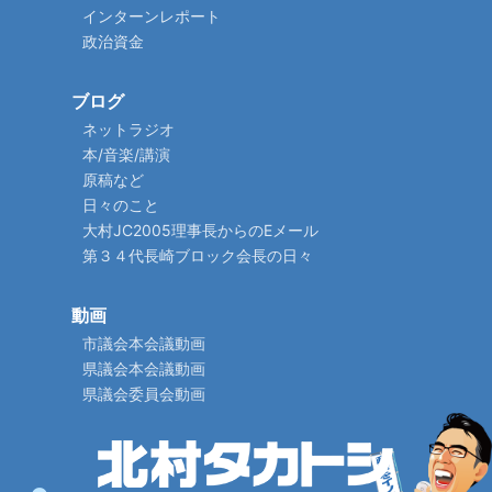
インターンレポート
政治資金
ブログ
ネットラジオ
本/音楽/講演
原稿など
日々のこと
大村JC2005理事長からのEメール
第３４代長崎ブロック会長の日々
動画
市議会本会議動画
県議会本会議動画
県議会委員会動画