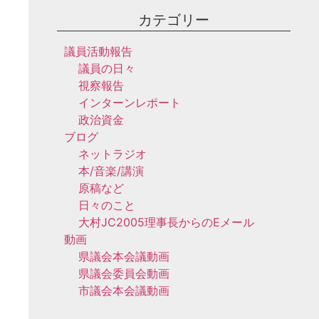
カテゴリー
議員活動報告
議員の日々
視察報告
インターンレポート
政治資金
ブログ
ネットラジオ
本/音楽/講演
原稿など
日々のこと
大村JC2005理事長からのEメール
動画
県議会本会議動画
県議会委員会動画
市議会本会議動画