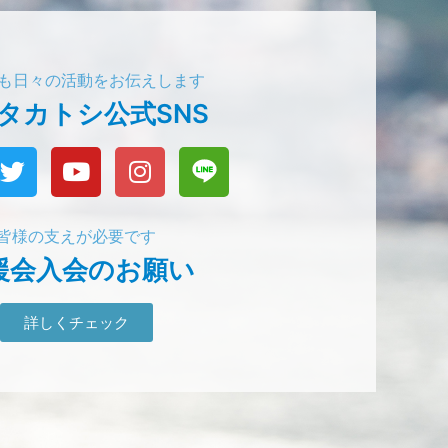
でも日々の活動をお伝えします
タカトシ公式SNS
皆様の支えが必要です
援会入会のお願い
詳しくチェック