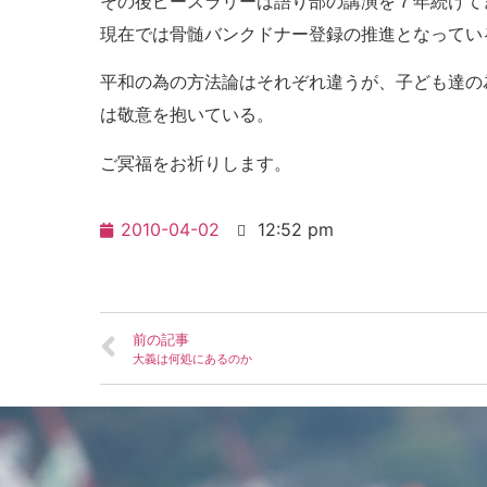
その後ピースラリーは語り部の講演を７年続けて
現在では骨髄バンクドナー登録の推進となってい
平和の為の方法論はそれぞれ違うが、子ども達の
は敬意を抱いている。
ご冥福をお祈りします。
2010-04-02
12:52 pm
前の記事
大義は何処にあるのか