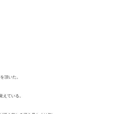
。
を頂いた。
覚えている。