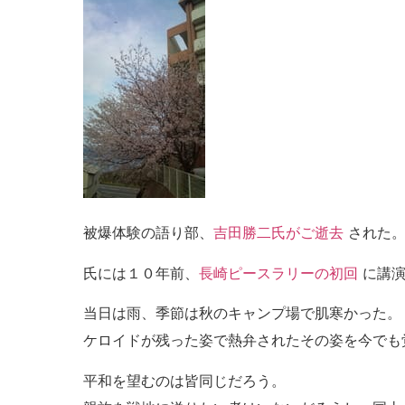
被爆体験の語り部、
吉田勝二氏がご逝去
された
氏には１０年前、
長崎ピースラリーの初回
に講演
当日は雨、季節は秋のキャンプ場で肌寒かった。
ケロイドが残った姿で熱弁されたその姿を今でも
平和を望むのは皆同じだろう。