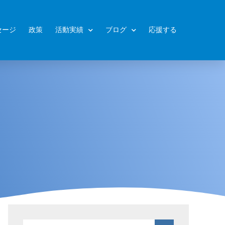
セージ
政策
活動実績
ブログ
応援する