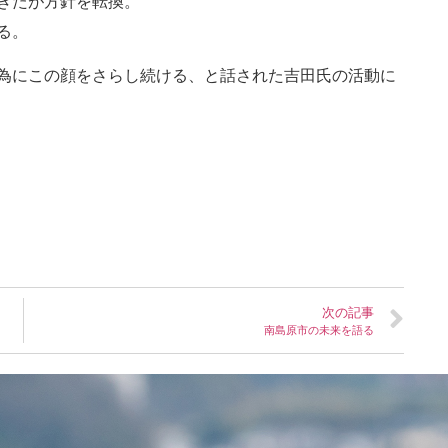
きたが方針を転換。
る。
為にこの顔をさらし続ける、と話された吉田氏の活動に
次の記事
南島原市の未来を語る