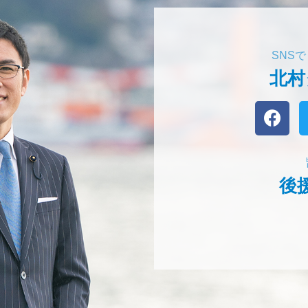
SNS
北村
後