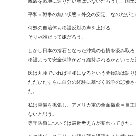
親族を戦地に送りたい者はいないだろうし、国土
平和＝戦争の無い状態＝外交の安定、なのだがこ
何処の自治体も移設反対の声を上げる。
そりゃ誰だって嫌だろう。
しかし日本の捨石となった沖縄の心情を汲み取ろ
移設よって安全保障がどう維持されるかといった
氏は丸腰でいれば平和になるという夢物語は語り
ただひたすらに自分の経験に基づく戦争の悲惨さ
た。
私は軍備を拡張し、アメリカ軍の全面撤退＝自主
ないと思う。
専守防衛については最近考え方が変わってきた。