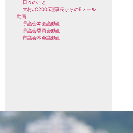
日々のこと
大村JC2005理事長からのEメール
動画
県議会本会議動画
県議会委員会動画
市議会本会議動画