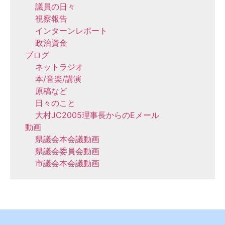
議員の日々
視察報告
インターンレポート
政治資金
ブログ
ネットラジオ
本/音楽/講演
原稿など
日々のこと
大村JC2005理事長からのEメール
動画
県議会本会議動画
県議会委員会動画
市議会本会議動画