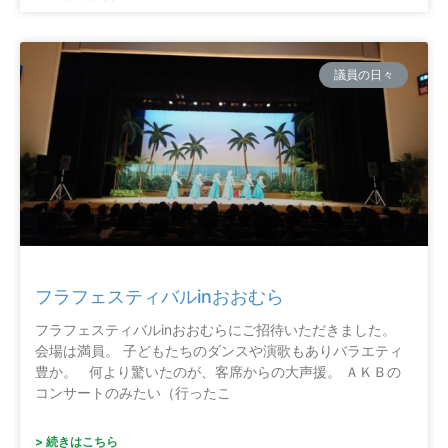
議員の日々
フラフェスティバルinおおむら
フラフェスティバルinおおむらにご招待いただきました。
会場は満員。 子どもたちのダンスや演歌もありバラエティ
豊か。 何より驚いたのが、客席からの大声援。 ＡＫＢの
コンサートのみたい（行ったこ
> 続きはこちら