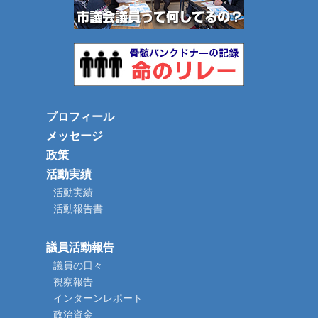
プロフィール
メッセージ
政策
活動実績
活動実績
活動報告書
議員活動報告
議員の日々
視察報告
インターンレポート
政治資金