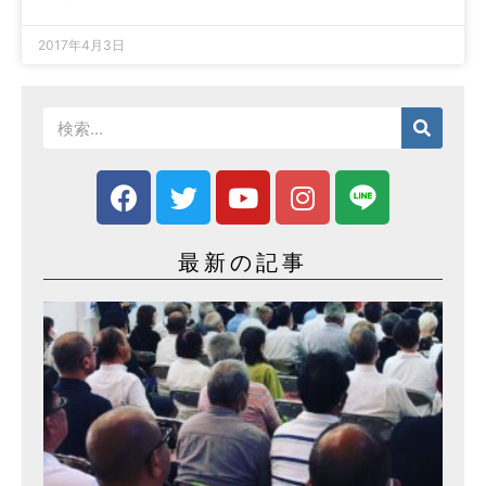
2017年4月3日
最新の記事
事
務
所
開
き
2
0
2