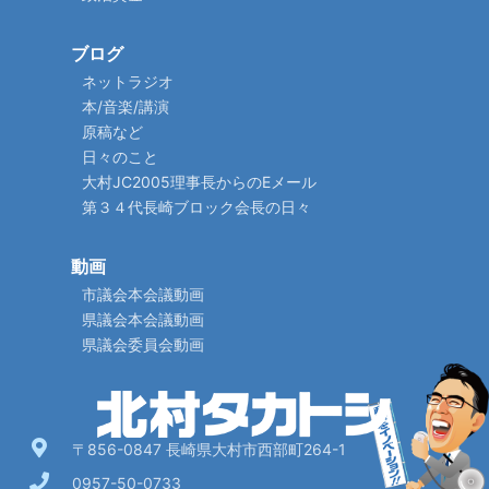
ブログ
ネットラジオ
本/音楽/講演
原稿など
日々のこと
大村JC2005理事長からのEメール
第３４代長崎ブロック会長の日々
動画
市議会本会議動画
県議会本会議動画
県議会委員会動画
〒856-0847 長崎県大村市西部町264-1
0957-50-0733