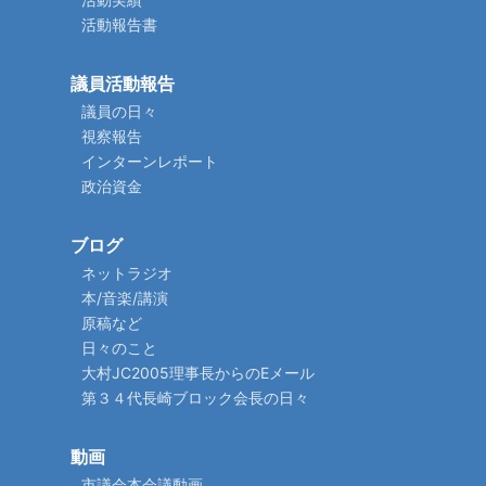
活動報告書
議員活動報告
議員の日々
視察報告
インターンレポート
政治資金
ブログ
ネットラジオ
本/音楽/講演
原稿など
日々のこと
大村JC2005理事長からのEメール
第３４代長崎ブロック会長の日々
動画
市議会本会議動画