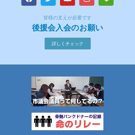
皆様の支えが必要です
後援会入会のお願い
詳しくチェック