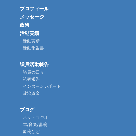
プロフィール
メッセージ
政策
活動実績
活動実績
活動報告書
議員活動報告
議員の日々
視察報告
インターンレポート
政治資金
ブログ
ネットラジオ
本/音楽/講演
原稿など