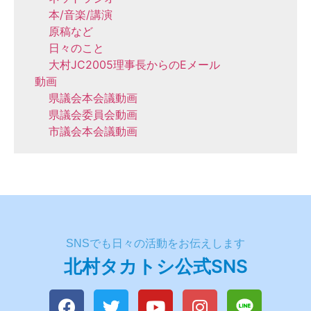
本/音楽/講演
原稿など
日々のこと
大村JC2005理事長からのEメール
動画
県議会本会議動画
県議会委員会動画
市議会本会議動画
SNSでも日々の活動をお伝えします
北村タカトシ公式SNS