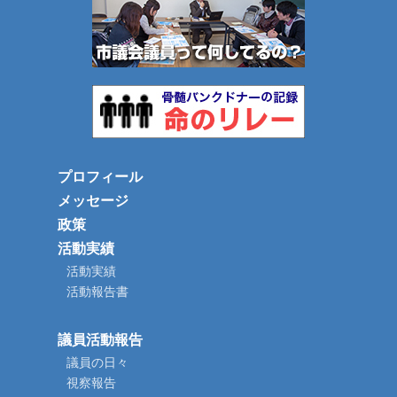
プロフィール
メッセージ
政策
活動実績
活動実績
活動報告書
議員活動報告
議員の日々
視察報告