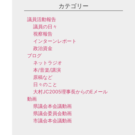
カテゴリー
議員活動報告
議員の日々
視察報告
インターンレポート
政治資金
ブログ
ネットラジオ
本/音楽/講演
原稿など
日々のこと
大村JC2005理事長からのEメール
動画
県議会本会議動画
県議会委員会動画
市議会本会議動画