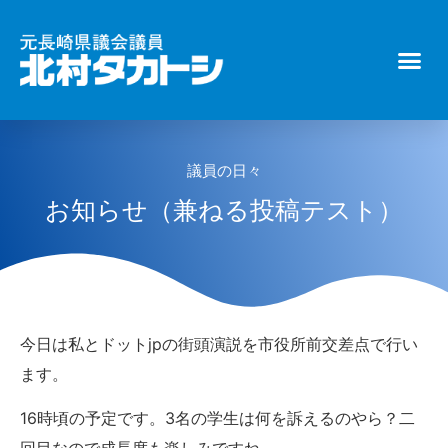
議員の日々
お知らせ（兼ねる投稿テスト）
今日は私とドットjpの街頭演説を市役所前交差点で行い
ます。
16時頃の予定です。3名の学生は何を訴えるのやら？二