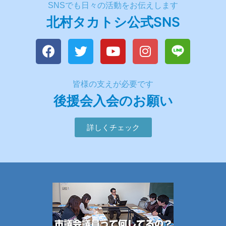
SNSでも日々の活動をお伝えします
北村タカトシ公式SNS
皆様の支えが必要です
後援会入会のお願い
詳しくチェック