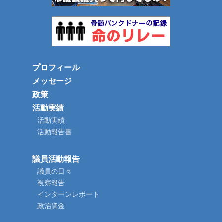
プロフィール
メッセージ
政策
活動実績
活動実績
活動報告書
議員活動報告
議員の日々
視察報告
インターンレポート
政治資金