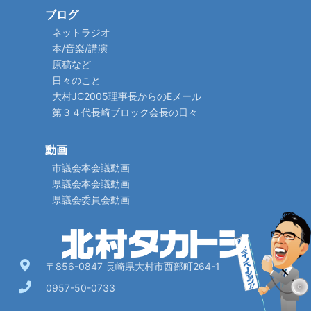
ブログ
ネットラジオ
本/音楽/講演
原稿など
日々のこと
大村JC2005理事長からのEメール
第３４代長崎ブロック会長の日々
動画
市議会本会議動画
県議会本会議動画
県議会委員会動画
〒856-0847 長崎県大村市西部町264-1
0957-50-0733