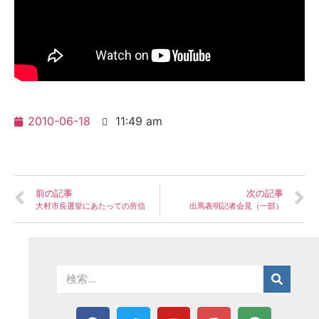
2010-06-18
11:49 am
前の記事
次の記事
大村市長選挙にあたっての所信
出馬表明記者会見（一部）