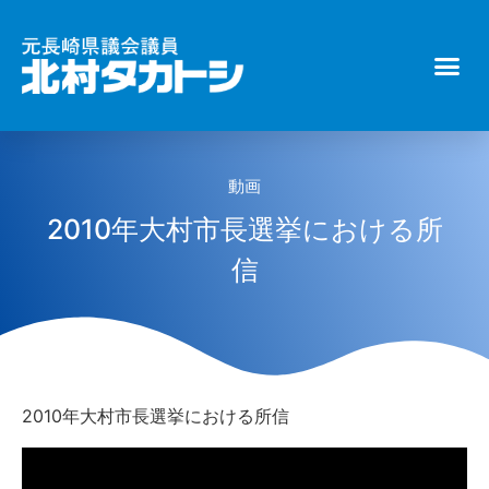
動画
2010年大村市長選挙における所
信
2010年大村市長選挙における所信