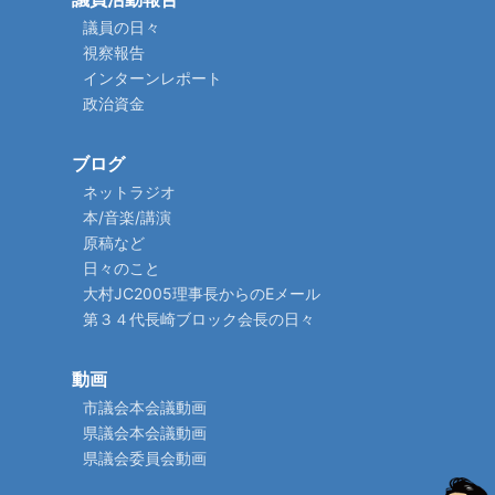
議員の日々
視察報告
インターンレポート
政治資金
ブログ
ネットラジオ
本/音楽/講演
原稿など
日々のこと
大村JC2005理事長からのEメール
第３４代長崎ブロック会長の日々
動画
市議会本会議動画
県議会本会議動画
県議会委員会動画