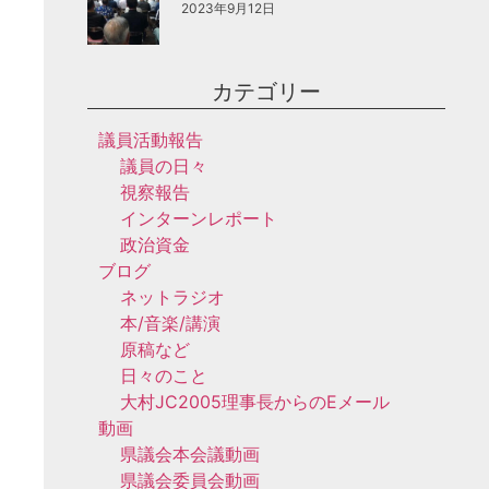
2023年9月12日
カテゴリー
議員活動報告
議員の日々
視察報告
インターンレポート
政治資金
ブログ
ネットラジオ
本/音楽/講演
原稿など
日々のこと
大村JC2005理事長からのEメール
動画
県議会本会議動画
県議会委員会動画