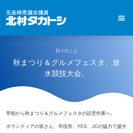
日々のこと
秋まつり＆グルメフェスタ、放
水競技大会。
早朝から秋まつり＆グルメフェスタの設営作業へ。
ボランティアの皆さん、市役所、YEG、JCの協力で盛大