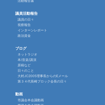
活動報告書
議員活動報告
議員の日々
視察報告
インターンレポート
政治資金
ブログ
ネットラジオ
本/音楽/講演
原稿など
日々のこと
大村JC2005理事長からのEメール
第３４代長崎ブロック会長の日々
動画
市議会本会議動画