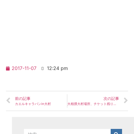
2017-11-07
12:24 pm
前の記事
次の記事
カエルキャラバンin大村
大相撲大村場所、チケット残り僅か！