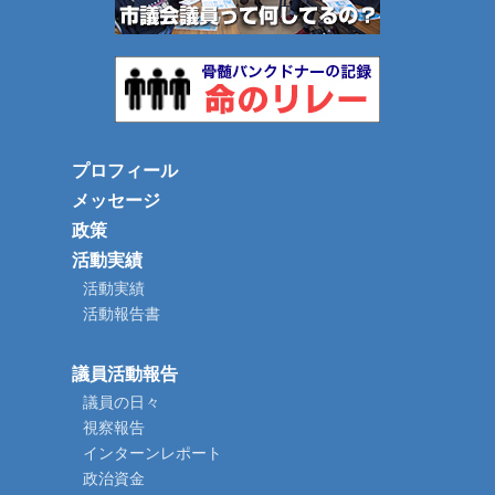
プロフィール
メッセージ
政策
活動実績
活動実績
活動報告書
議員活動報告
議員の日々
視察報告
インターンレポート
政治資金