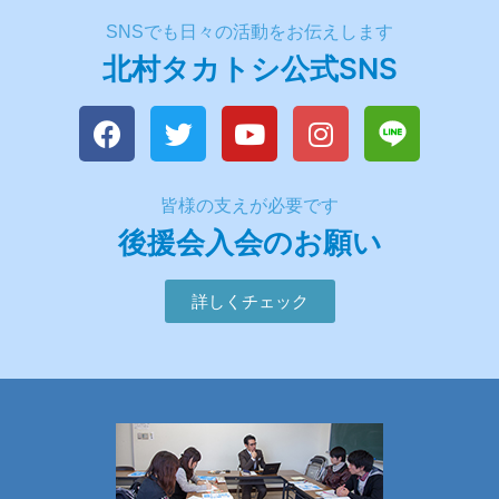
SNSでも日々の活動をお伝えします
北村タカトシ公式SNS
皆様の支えが必要です
後援会入会のお願い
詳しくチェック