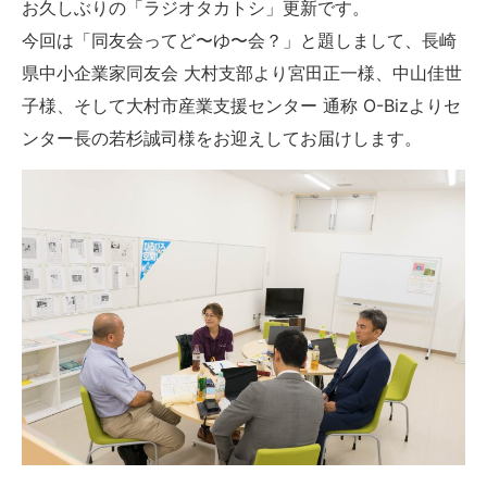
お久しぶりの「ラジオタカトシ」更新です。
今回は「同友会ってど〜ゆ〜会？」と題しまして、長崎
県中小企業家同友会 大村支部より宮田正一様、中山佳世
子様、そして大村市産業支援センター 通称 O-Bizよりセ
ンター長の若杉誠司様をお迎えしてお届けします。