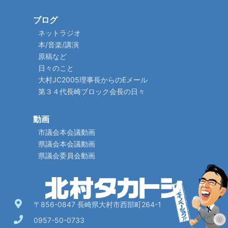
ブログ
ネットラジオ
本/音楽/講演
原稿など
日々のこと
大村JC2005理事長からのEメール
第３４代長崎ブロック会長の日々
動画
市議会本会議動画
県議会本会議動画
県議会委員会動画
〒856-0847 長崎県大村市西部町264-1
0957-50-0733