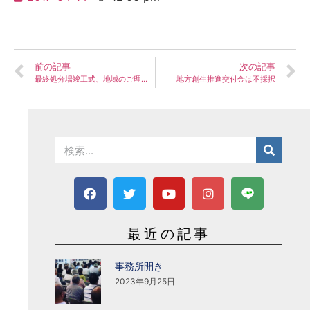
前の記事
次の記事
最終処分場竣工式、地域のご理解に感謝。
地方創生推進交付金は不採択
最近の記事
事務所開き
2023年9月25日