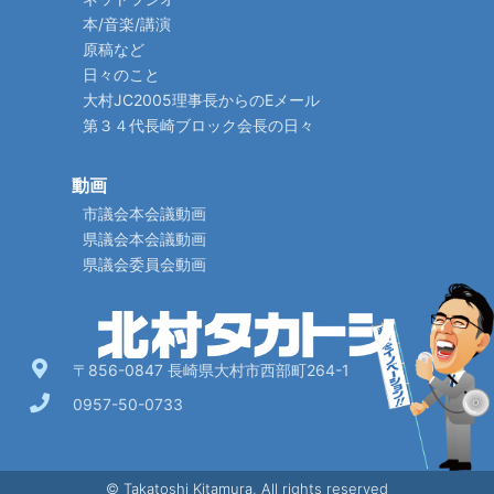
本/音楽/講演
原稿など
日々のこと
大村JC2005理事長からのEメール
第３４代長崎ブロック会長の日々
動画
市議会本会議動画
県議会本会議動画
県議会委員会動画
〒856-0847 長崎県大村市西部町264-1
0957-50-0733
© Takatoshi Kitamura, All rights reserved