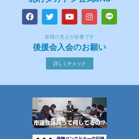
皆様の支えが必要です
後援会入会のお願い
詳しくチェック