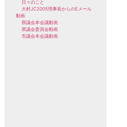
日々のこと
大村JC2005理事長からのEメール
動画
県議会本会議動画
県議会委員会動画
市議会本会議動画