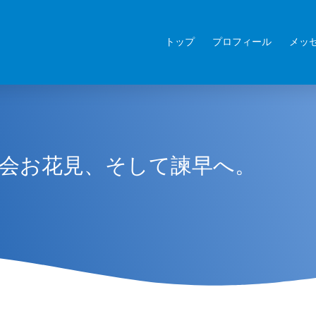
トップ
プロフィール
メッ
会お花見、そして諫早へ。