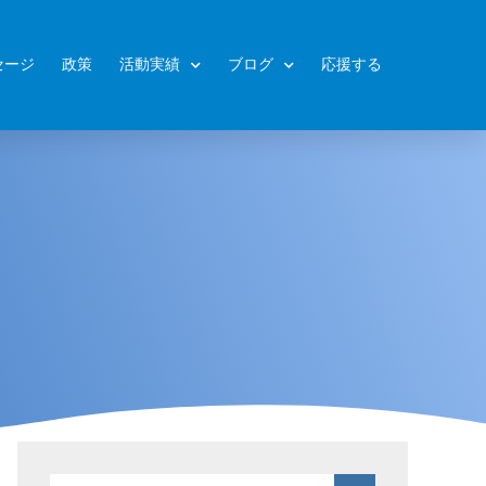
セージ
政策
活動実績
ブログ
応援する