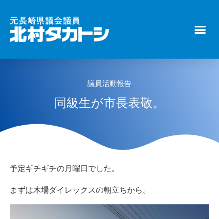
議員活動報告
同級生が市長表敬。
予定ギチギチの月曜日でした。
まずは木場ダイレックスの朝立ちから。