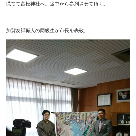
慌てて富松神社へ。途中から参列させて頂く。
加賀友禅職人の同級生が市長を表敬。