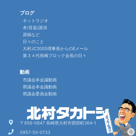
ブログ
ネットラジオ
本/音楽/講演
原稿など
日々のこと
大村JC2005理事長からのEメール
第３４代長崎ブロック会長の日々
動画
市議会本会議動画
県議会本会議動画
県議会委員会動画
〒856-0847 長崎県大村市西部町264-1
0957-50-0733