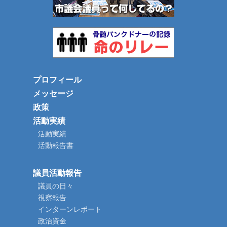
プロフィール
メッセージ
政策
活動実績
活動実績
活動報告書
議員活動報告
議員の日々
視察報告
インターンレポート
政治資金