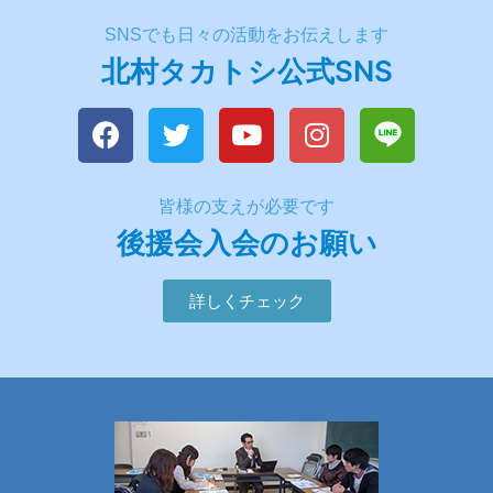
SNSでも日々の活動をお伝えします
北村タカトシ公式SNS
皆様の支えが必要です
後援会入会のお願い
詳しくチェック