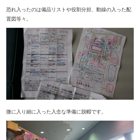
恐れ入ったのは備品リストや役割分担、動線の入った配
置図等々。
微に入り細に入った入念な準備に脱帽です。