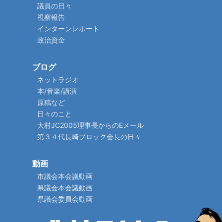
議員の日々
視察報告
インターンレポート
政治資金
ブログ
ネットラジオ
本/音楽/講演
原稿など
日々のこと
大村JC2005理事長からのEメール
第３４代長崎ブロック会長の日々
動画
市議会本会議動画
県議会本会議動画
県議会委員会動画