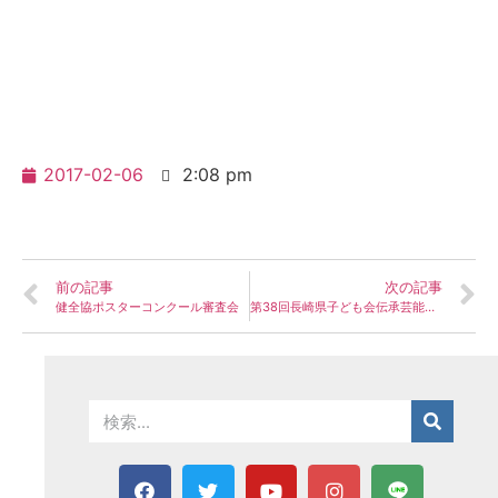
2017-02-06
2:08 pm
前の記事
次の記事
健全協ポスターコンクール審査会
第38回長崎県子ども会伝承芸能大会