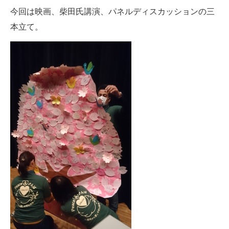
今回は映画、柴田氏講演、パネルディスカッションの三
本立て。