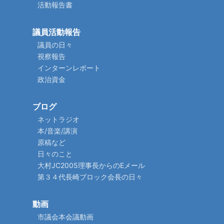
活動報告書
議員活動報告
議員の日々
視察報告
インターンレポート
政治資金
ブログ
ネットラジオ
本/音楽/講演
原稿など
日々のこと
大村JC2005理事長からのEメール
第３４代長崎ブロック会長の日々
動画
市議会本会議動画