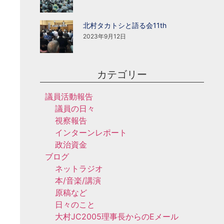
北村タカトシと語る会11th
2023年9月12日
カテゴリー
議員活動報告
議員の日々
視察報告
インターンレポート
政治資金
ブログ
ネットラジオ
本/音楽/講演
原稿など
日々のこと
大村JC2005理事長からのEメール