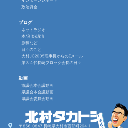
インターンレポート
政治資金
ブログ
ネットラジオ
本/音楽/講演
原稿など
日々のこと
大村JC2005理事長からのEメール
第３４代長崎ブロック会長の日々
動画
市議会本会議動画
県議会本会議動画
県議会委員会動画
〒856-0847 長崎県大村市西部町264-1