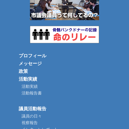
プロフィール
メッセージ
政策
活動実績
活動実績
活動報告書
議員活動報告
議員の日々
視察報告