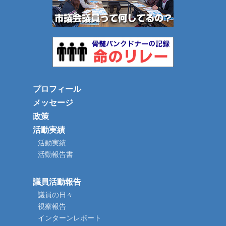
プロフィール
メッセージ
政策
活動実績
活動実績
活動報告書
議員活動報告
議員の日々
視察報告
インターンレポート