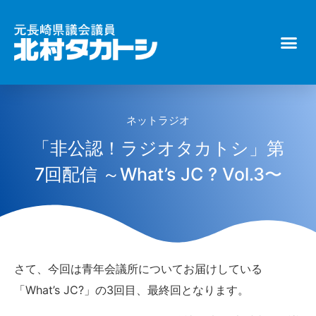
ネットラジオ
「非公認！ラジオタカトシ」第
7回配信 ～What’s JC ? Vol.3〜
さて、今回は青年会議所についてお届けしている
「What’s JC?」の3回目、最終回となります。