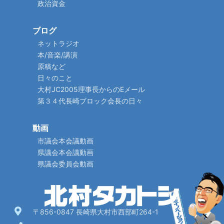
政治資金
ブログ
ネットラジオ
本/音楽/講演
原稿など
日々のこと
大村JC2005理事長からのEメール
第３４代長崎ブロック会長の日々
動画
市議会本会議動画
県議会本会議動画
県議会委員会動画
〒856-0847 長崎県大村市西部町264-1