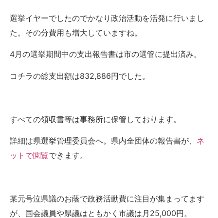
選挙イヤーでしたのでかなり政治活動を活発に行いまし
た。その分費用も増大していますね。
4月の選挙期間中の支出報告書は市の選管に提出済み。
コチラの総支出額は832,886円でした。
すべての領収書等は事務所に保管しております。
詳細は県選挙管理委員会へ。県内全団体の報告書が、
ネ
ットで閲覧
できます。
某元号泣県議のお蔭で政務活動費に注目が集まってます
が、国会議員や県議はともかく市議は月25,000円。