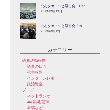
北村タカトシと語る会・12th
2023年9月13日
北村タカトシと語る会11th
2023年9月12日
カテゴリー
議員活動報告
議員の日々
視察報告
インターンレポート
政治資金
ブログ
ネットラジオ
本/音楽/講演
原稿など