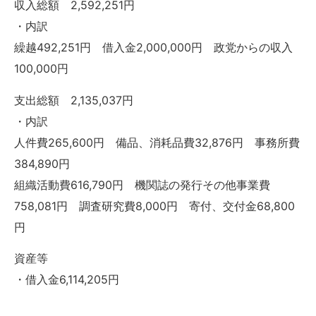
収入総額 2,592,251円
・内訳
繰越492,251円 借入金2,000,000円 政党からの収入
100,000円
支出総額 2,135,037円
・内訳
人件費265,600円 備品、消耗品費32,876円 事務所費
384,890円
組織活動費616,790円 機関誌の発行その他事業費
758,081円 調査研究費8,000円 寄付、交付金68,800
円
資産等
・借入金6,114,205円