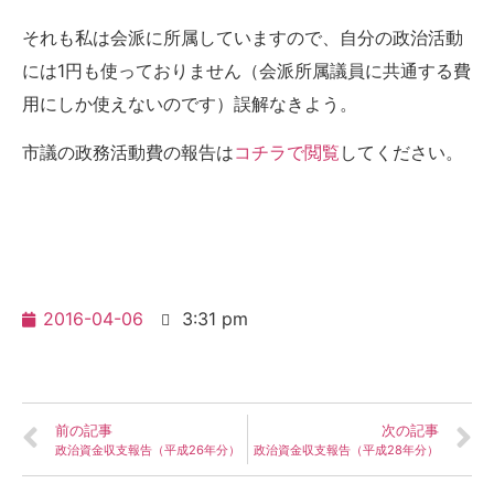
それも私は会派に所属していますので、自分の政治活動
には1円も使っておりません（会派所属議員に共通する費
用にしか使えないのです）誤解なきよう。
市議の政務活動費の報告は
コチラで閲覧
してください。
2016-04-06
3:31 pm
前の記事
次の記事
政治資金収支報告（平成26年分）
政治資金収支報告（平成28年分）