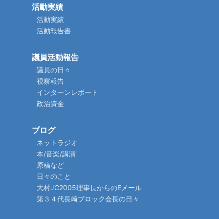
活動実績
活動実績
活動報告書
議員活動報告
議員の日々
視察報告
インターンレポート
政治資金
ブログ
ネットラジオ
本/音楽/講演
原稿など
日々のこと
大村JC2005理事長からのEメール
第３４代長崎ブロック会長の日々