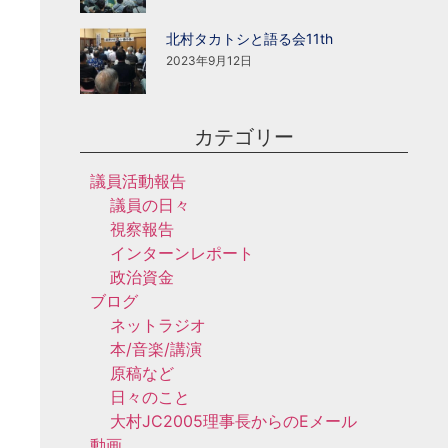
北村タカトシと語る会11th
2023年9月12日
カテゴリー
議員活動報告
議員の日々
視察報告
インターンレポート
政治資金
ブログ
ネットラジオ
本/音楽/講演
原稿など
日々のこと
大村JC2005理事長からのEメール
動画