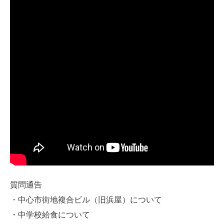
質問通告
・中心市街地複合ビル（旧浜屋）について
・中学校給食について