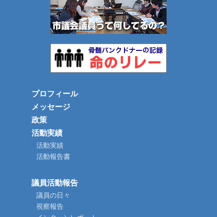
プロフィール
メッセージ
政策
活動実績
活動実績
活動報告書
議員活動報告
議員の日々
視察報告