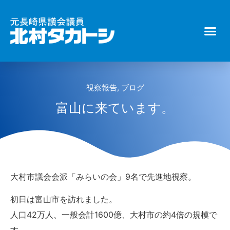
視察報告
,
ブログ
富山に来ています。
大村市議会会派「みらいの会」9名で先進地視察。
初日は富山市を訪れました。
人口42万人、一般会計1600億、大村市の約4倍の規模で