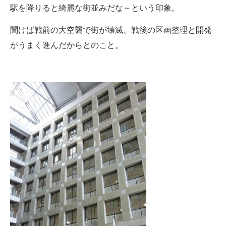
駅を降りると綺麗な街並みだな～という印象。
聞けば戦前の大空襲で街が壊滅、戦後の区画整理と開発
がうまく進んだからとのこと。