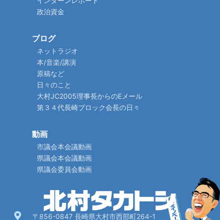
インターンレポート
政治資金
ブログ
ネットラジオ
本/音楽/講演
原稿など
日々のこと
大村JC2005理事長からのEメール
第３４代長崎ブロック会長の日々
動画
市議会本会議動画
県議会本会議動画
県議会委員会動画
〒856-0847 長崎県大村市西部町264-1