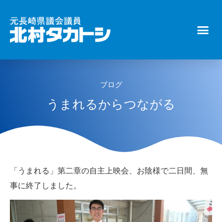
ブログ
うまれるからつながる
「うまれる」第二章の自主上映会、お陰様で二日間、無
事に終了しました。