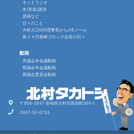
ネットラジオ
本/音楽/講演
原稿など
日々のこと
大村JC2005理事長からのEメール
第３４代長崎ブロック会長の日々
動画
市議会本会議動画
県議会本会議動画
県議会委員会動画
〒856-0847 長崎県大村市西部町264-1
0957-50-0733