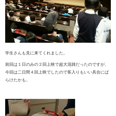
学生さんも見に来てくれました。
前回は１日のみの２回上映で超大混雑だったのですが、
今回は二日間４回上映でしたので客入りもいい具合にば
らけたかも。