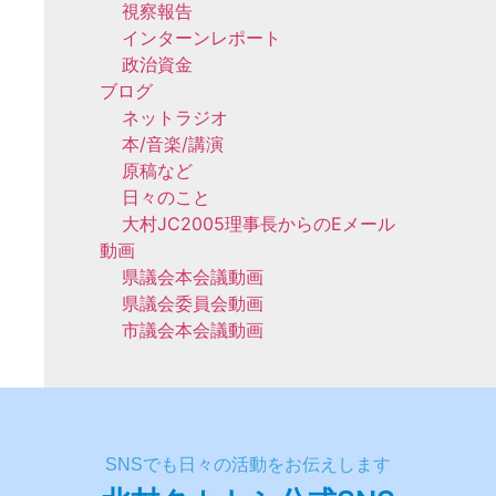
視察報告
インターンレポート
政治資金
ブログ
ネットラジオ
本/音楽/講演
原稿など
日々のこと
大村JC2005理事長からのEメール
動画
県議会本会議動画
県議会委員会動画
市議会本会議動画
SNSでも日々の活動をお伝えします