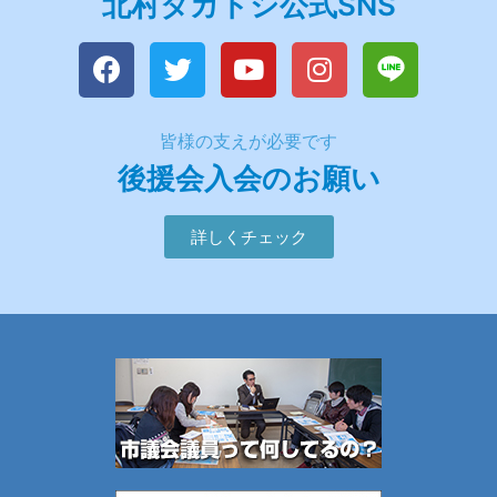
北村タカトシ公式SNS
皆様の支えが必要です
後援会入会のお願い
詳しくチェック