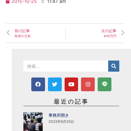
2015-10-25
11:47 am
前の記事
次の記事
島原の元気
840万円
最近の記事
事務所開き
2023年9月25日