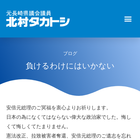
ブログ
負けるわけにはいかない
安倍元総理のご冥福を衷心よりお祈りします。
日本の為になくてはならない偉大な政治家でした。悔し
くて悔しくてたまりません。
憲法改正、拉致被害者奪還、安倍元総理のご遺志を忘れ