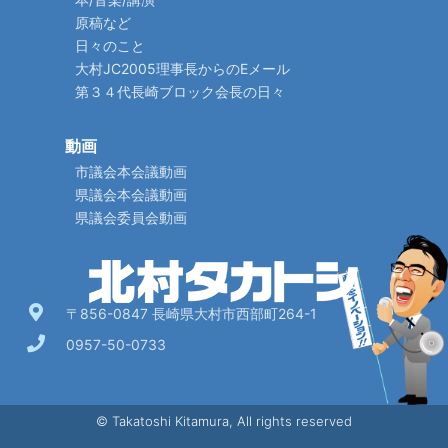
原稿など
日々のこと
大村JC2005理事長からのEメール
第３４代長崎ブロック会長の日々
動画
市議会本会議動画
県議会本会議動画
県議会委員会動画
〒856-0847 長崎県大村市西部町264-1
0957-50-0733
© Takatoshi Kitamura, All rights reserved