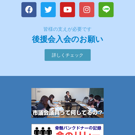
皆様の支えが必要です
後援会入会のお願い
詳しくチェック