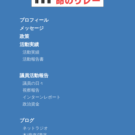
プロフィール
メッセージ
政策
活動実績
活動実績
活動報告書
議員活動報告
議員の日々
視察報告
インターンレポート
政治資金
ブログ
ネットラジオ
本/音楽/講演