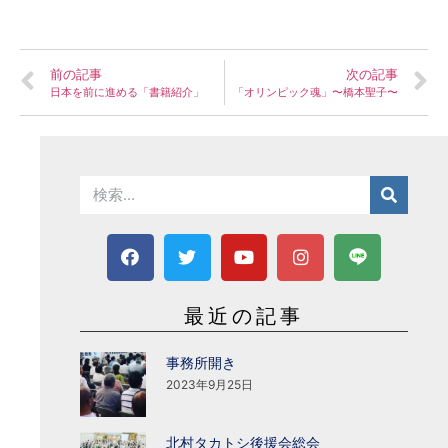
前の記事
次の記事
日本を前に進める「書籍紹介」
「オリンピック魂」〜橋本聖子〜
最近の記事
事務所開き
2023年9月25日
北村タカトシ後援会総会