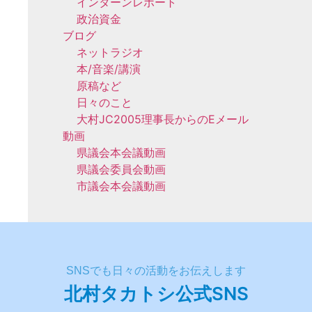
インターンレポート
政治資金
ブログ
ネットラジオ
本/音楽/講演
原稿など
日々のこと
大村JC2005理事長からのEメール
動画
県議会本会議動画
県議会委員会動画
市議会本会議動画
SNSでも日々の活動をお伝えします
北村タカトシ公式SNS