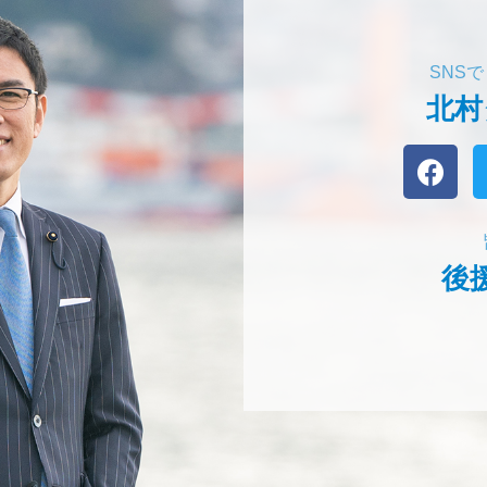
SNS
北村
後