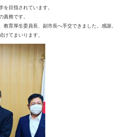
学を目指されています。
の責務です。
、教育厚生委員長、副市長へ手交できました。感謝。
続けてまいります。