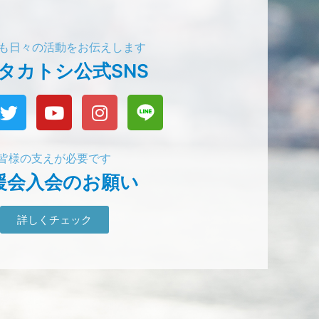
でも日々の活動をお伝えします
タカトシ公式SNS
皆様の支えが必要です
援会入会のお願い
詳しくチェック