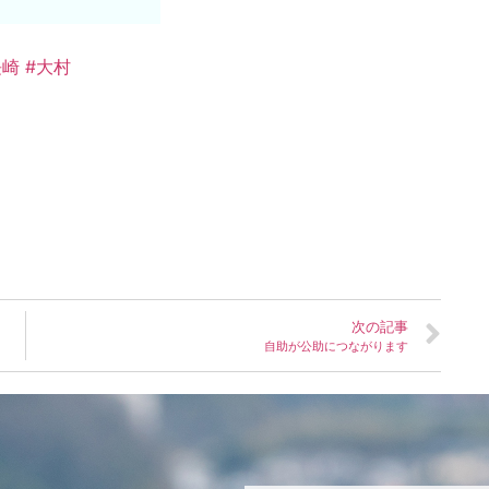
長崎
#大村
次の記事
自助が公助につながります