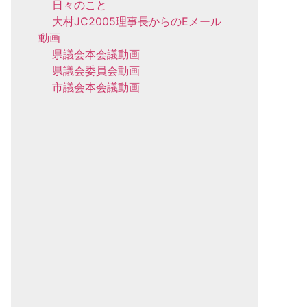
日々のこと
大村JC2005理事長からのEメール
動画
県議会本会議動画
県議会委員会動画
市議会本会議動画