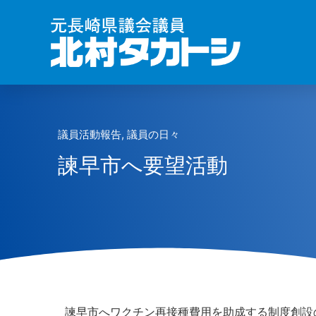
議員活動報告
,
議員の日々
諫早市へ要望活動
諫早市へワクチン再接種費用を助成する制度創設