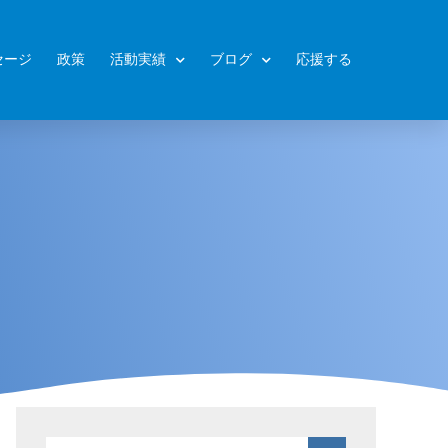
セージ
政策
活動実績
ブログ
応援する