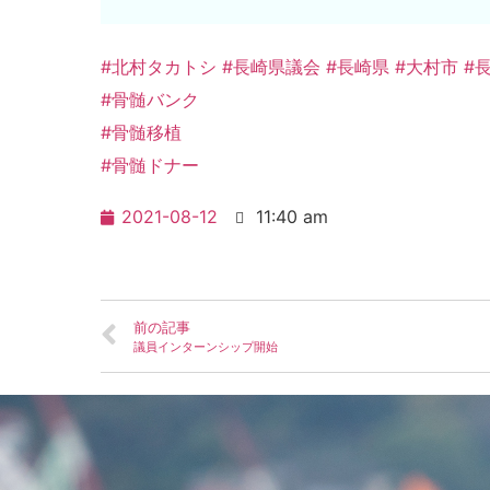
#北村タカトシ
#長崎県議会
#長崎県
#大村市
#
#骨髄バンク
#骨髄移植
#骨髄ドナー
2021-08-12
11:40 am
前の記事
議員インターンシップ開始