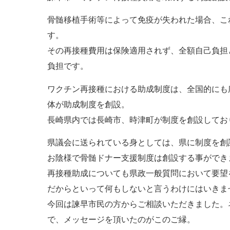
骨髄移植手術等によって免疫が失われた場合、こ
す。
その再接種費用は保険適用されず、全額自己負担
負担です。
ワクチン再接種における助成制度は、全国的にも
体が助成制度を創設。
長崎県内では長崎市、時津町が制度を創設してお
県議会に送られている身としては、県に制度を創
お陰様で骨髄ドナー支援制度は創設する事ができ
再接種助成についても県政一般質問において要望
だからといって何もしないと言うわけにはいきま
今回は諫早市民の方からご相談いただきました。
で、メッセージを頂いたのがこのご縁。