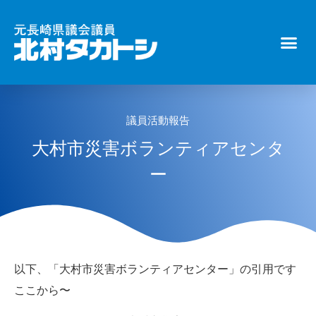
議員活動報告
大村市災害ボランティアセンタ
ー
以下、「大村市災害ボランティアセンター」の引用です
ここから〜