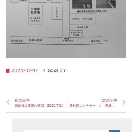
2020-07-17
8:58 pm
前の記事
次の記事
豪雨被災状況の確認（2020.7.12）
「農林部レクチャー」と「農林漁業セーフネット」