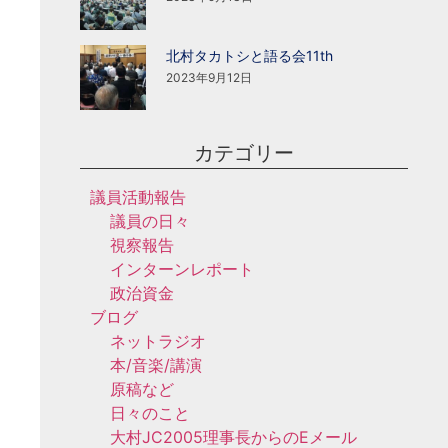
北村タカトシと語る会11th
2023年9月12日
カテゴリー
議員活動報告
議員の日々
視察報告
インターンレポート
政治資金
ブログ
ネットラジオ
本/音楽/講演
原稿など
日々のこと
大村JC2005理事長からのEメール