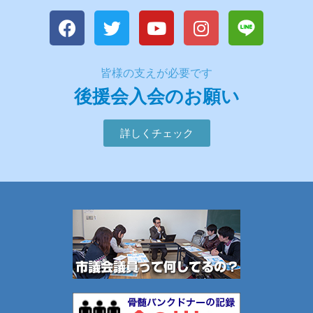
皆様の支えが必要です
後援会入会のお願い
詳しくチェック