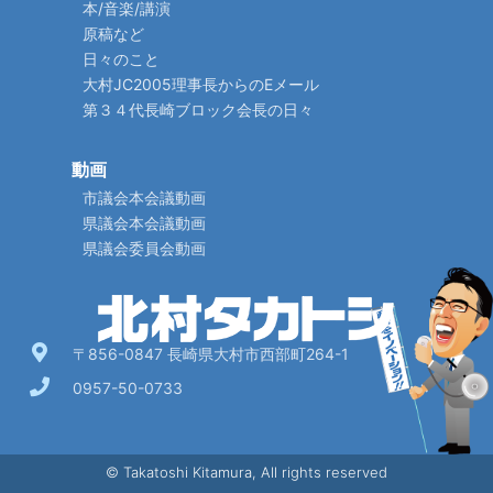
本/音楽/講演
原稿など
日々のこと
大村JC2005理事長からのEメール
第３４代長崎ブロック会長の日々
動画
市議会本会議動画
県議会本会議動画
県議会委員会動画
〒856-0847 長崎県大村市西部町264-1
0957-50-0733
© Takatoshi Kitamura, All rights reserved