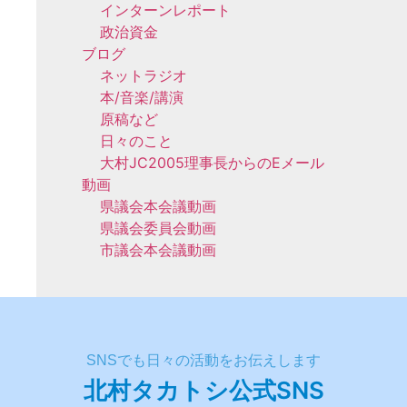
インターンレポート
政治資金
ブログ
ネットラジオ
本/音楽/講演
原稿など
日々のこと
大村JC2005理事長からのEメール
動画
県議会本会議動画
県議会委員会動画
市議会本会議動画
SNSでも日々の活動をお伝えします
北村タカトシ公式SNS