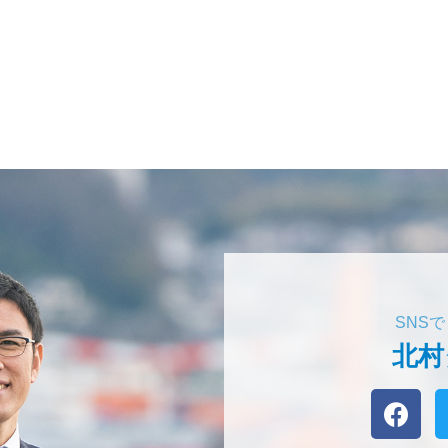
SNS
北村