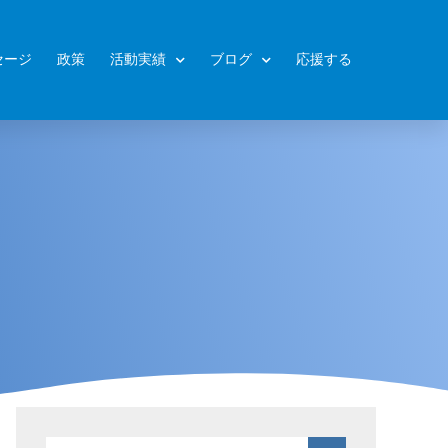
セージ
政策
活動実績
ブログ
応援する