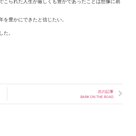
でこられた人生が厳しくも豊かであったことは想像に易
年を豊かにできたと信じたい。
した。
次の記事
BARK ON THE ROAD