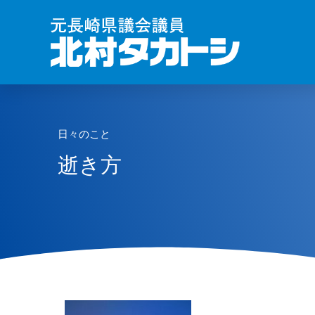
日々のこと
逝き方