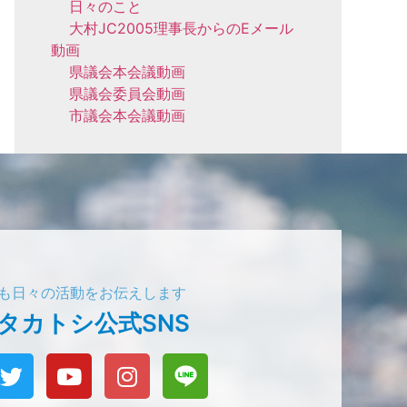
日々のこと
大村JC2005理事長からのEメール
動画
県議会本会議動画
県議会委員会動画
市議会本会議動画
でも日々の活動をお伝えします
タカトシ公式SNS