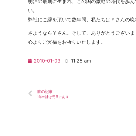
明治の最期に生まれ、この国の激動の時代を歩ん
い。
弊社にご縁を頂いて数年間、私たちはＹさんの晩
さようならＹさん。そして、ありがとうございま
心よりご冥福をお祈りいたします。
2010-01-03
11:25 am
前の記事
1年の計は元旦にあり