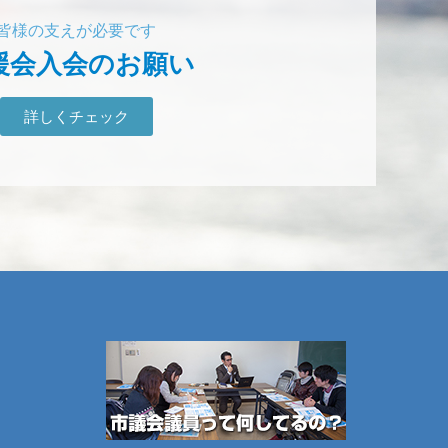
皆様の支えが必要です
援会入会のお願い
詳しくチェック