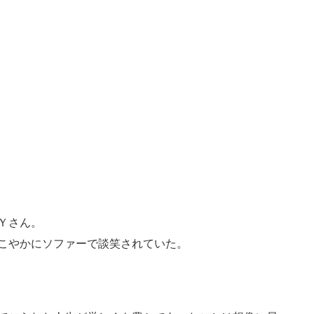
Ｙさん。
こやかにソファーで談笑されていた。