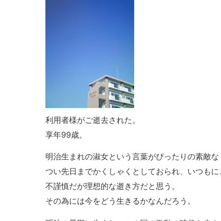
利用者様がご逝去された。
享年99歳。
明治生まれの淑女という言葉がぴったりの素敵な
つい先日までかくしゃくとしておられ、いつもに
不謹慎だが理想的な逝き方だと思う。
その為には今をどう生きるかなんだろう。